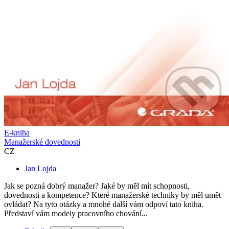
E-kniha
Manažerské dovednosti
CZ
Jan Lojda
Jak se pozná dobrý manažer? Jaké by měl mít schopnosti,
dovednosti a kompetence? Které manažerské techniky by měl umět
ovládat? Na tyto otázky a mnohé další vám odpoví tato kniha.
Představí vám modely pracovního chování...