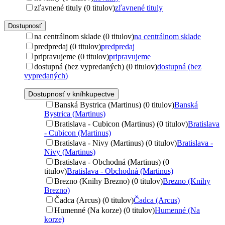
zľavnené tituly (0 titulov)
zľavnené tituly
Dostupnosť
na centrálnom sklade (0 titulov)
na centrálnom sklade
predpredaj (0 titulov)
predpredaj
pripravujeme (0 titulov)
pripravujeme
dostupná (bez vypredaných) (0 titulov)
dostupná (bez
vypredaných)
Dostupnosť v kníhkupectve
Banská Bystrica (Martinus) (0 titulov)
Banská
Bystrica (Martinus)
Bratislava - Cubicon (Martinus) (0 titulov)
Bratislava
- Cubicon (Martinus)
Bratislava - Nivy (Martinus) (0 titulov)
Bratislava -
Nivy (Martinus)
Bratislava - Obchodná (Martinus) (0
titulov)
Bratislava - Obchodná (Martinus)
Brezno (Knihy Brezno) (0 titulov)
Brezno (Knihy
Brezno)
Čadca (Arcus) (0 titulov)
Čadca (Arcus)
Humenné (Na korze) (0 titulov)
Humenné (Na
korze)