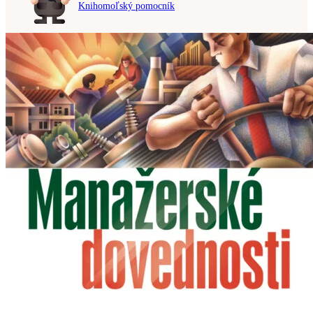
Knihomoľský pomocník