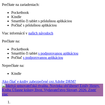
Prečítate na zariadeniach:
Pocketbook
Kindle
Smartfón či tablet s príslušnou aplikáciou
Počítač s príslušnou aplikáciou
Viac informácií v
našich návodoch
Prečítate na:
Pocketbook
Smartfón či tablet
s podporovanou aplikáciou
Počítač
s podporovanou aplikáciou
Neprečítate na:
Kindle
Ako čítať e-knihy zabezpečené cez Adobe DRM?