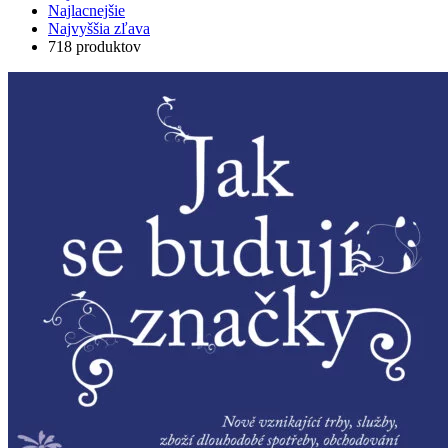
Najlacnejšie
Najvyššia zľava
718 produktov