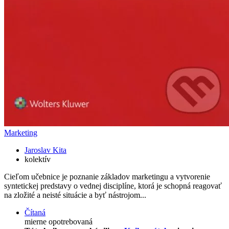
Marketing
Jaroslav Kita
kolektív
Cieľom učebnice je poznanie základov marketingu a vytvorenie
syntetickej predstavy o vednej disciplíne, ktorá je schopná reagovať
na zložité a neisté situácie a byť nástrojom...
Čítaná
mierne opotrebovaná