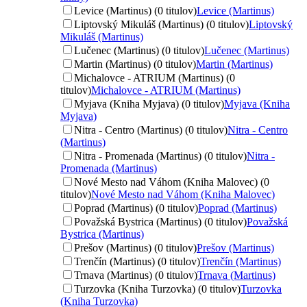
Levice (Martinus) (0 titulov)
Levice (Martinus)
Liptovský Mikuláš (Martinus) (0 titulov)
Liptovský
Mikuláš (Martinus)
Lučenec (Martinus) (0 titulov)
Lučenec (Martinus)
Martin (Martinus) (0 titulov)
Martin (Martinus)
Michalovce - ATRIUM (Martinus) (0
titulov)
Michalovce - ATRIUM (Martinus)
Myjava (Kniha Myjava) (0 titulov)
Myjava (Kniha
Myjava)
Nitra - Centro (Martinus) (0 titulov)
Nitra - Centro
(Martinus)
Nitra - Promenada (Martinus) (0 titulov)
Nitra -
Promenada (Martinus)
Nové Mesto nad Váhom (Kniha Malovec) (0
titulov)
Nové Mesto nad Váhom (Kniha Malovec)
Poprad (Martinus) (0 titulov)
Poprad (Martinus)
Považská Bystrica (Martinus) (0 titulov)
Považská
Bystrica (Martinus)
Prešov (Martinus) (0 titulov)
Prešov (Martinus)
Trenčín (Martinus) (0 titulov)
Trenčín (Martinus)
Trnava (Martinus) (0 titulov)
Trnava (Martinus)
Turzovka (Kniha Turzovka) (0 titulov)
Turzovka
(Kniha Turzovka)