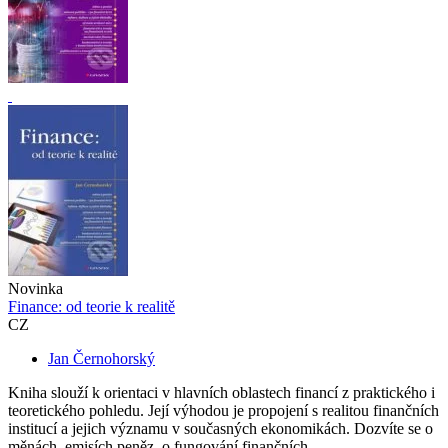
Novinka
Finance: od teorie k realitě
CZ
Jan Černohorský
Kniha slouží k orientaci v hlavních oblastech financí z praktického i
teoretického pohledu. Její výhodou je propojení s realitou finančních
institucí a jejich významu v současných ekonomikách. Dozvíte se o
měnách, emisích peněz, o fungování finančních...