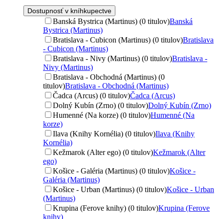
Dostupnosť v kníhkupectve
Banská Bystrica (Martinus) (0 titulov)
Banská
Bystrica (Martinus)
Bratislava - Cubicon (Martinus) (0 titulov)
Bratislava
- Cubicon (Martinus)
Bratislava - Nivy (Martinus) (0 titulov)
Bratislava -
Nivy (Martinus)
Bratislava - Obchodná (Martinus) (0
titulov)
Bratislava - Obchodná (Martinus)
Čadca (Arcus) (0 titulov)
Čadca (Arcus)
Dolný Kubín (Zrno) (0 titulov)
Dolný Kubín (Zrno)
Humenné (Na korze) (0 titulov)
Humenné (Na
korze)
Ilava (Knihy Kornélia) (0 titulov)
Ilava (Knihy
Kornélia)
Kežmarok (Alter ego) (0 titulov)
Kežmarok (Alter
ego)
Košice - Galéria (Martinus) (0 titulov)
Košice -
Galéria (Martinus)
Košice - Urban (Martinus) (0 titulov)
Košice - Urban
(Martinus)
Krupina (Ferove knihy) (0 titulov)
Krupina (Ferove
knihy)