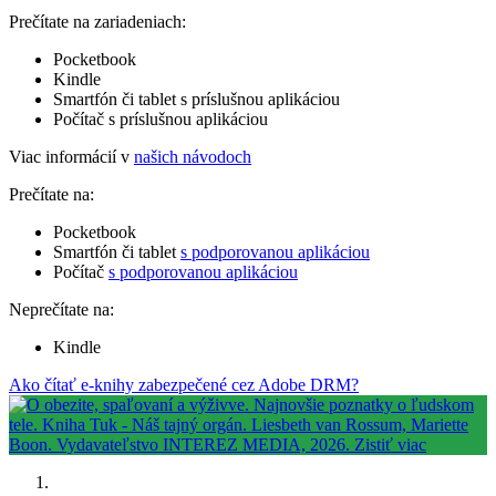
Prečítate na zariadeniach:
Pocketbook
Kindle
Smartfón či tablet s príslušnou aplikáciou
Počítač s príslušnou aplikáciou
Viac informácií v
našich návodoch
Prečítate na:
Pocketbook
Smartfón či tablet
s podporovanou aplikáciou
Počítač
s podporovanou aplikáciou
Neprečítate na:
Kindle
Ako čítať e-knihy zabezpečené cez Adobe DRM?