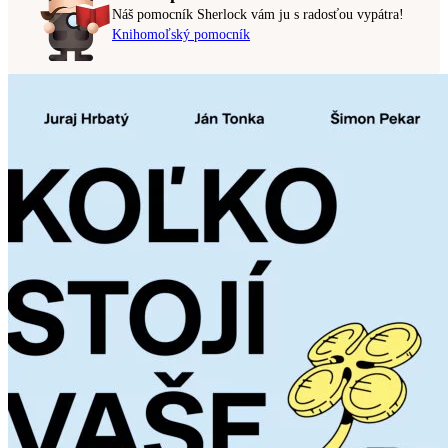
Náš pomocník Sherlock vám ju s radosťou vypátra!
Knihomoľský pomocník