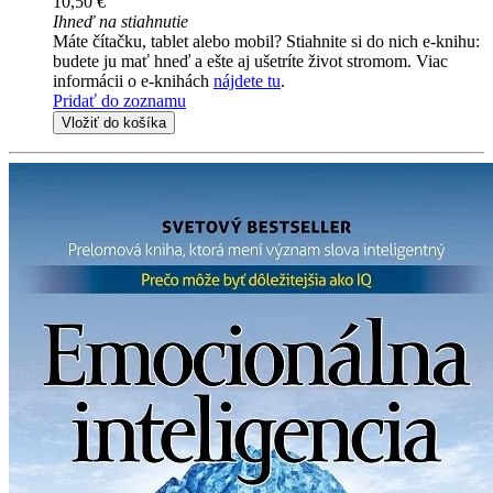
10,50 €
Ihneď na stiahnutie
Máte čítačku, tablet alebo mobil? Stiahnite si do nich e-knihu:
budete ju mať hneď a ešte aj ušetríte život stromom. Viac
informácii o e-knihách
nájdete tu
.
Pridať do zoznamu
Vložiť do košíka