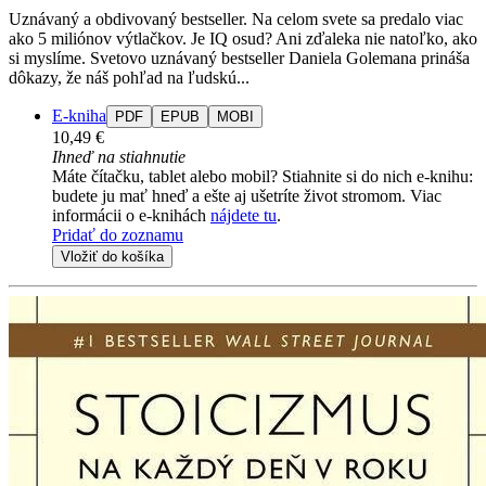
Uznávaný a obdivovaný bestseller. Na celom svete sa predalo viac
ako 5 miliónov výtlačkov. Je IQ osud? Ani zďaleka nie natoľko, ako
si myslíme. Svetovo uznávaný bestseller Daniela Golemana prináša
dôkazy, že náš pohľad na ľudskú...
E-kniha
PDF
EPUB
MOBI
10,49 €
Ihneď na stiahnutie
Máte čítačku, tablet alebo mobil? Stiahnite si do nich e-knihu:
budete ju mať hneď a ešte aj ušetríte život stromom. Viac
informácii o e-knihách
nájdete tu
.
Pridať do zoznamu
Vložiť do košíka