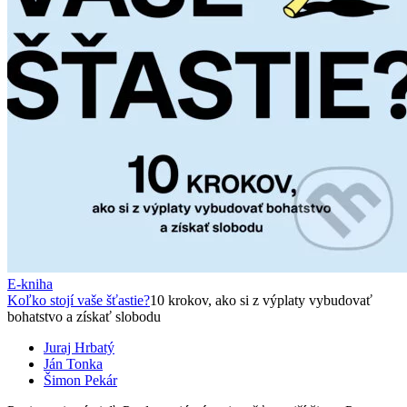
E-kniha
Koľko stojí vaše šťastie?
10 krokov, ako si z výplaty vybudovať
bohatstvo a získať slobodu
Juraj Hrbatý
Ján Tonka
Šimon Pekár