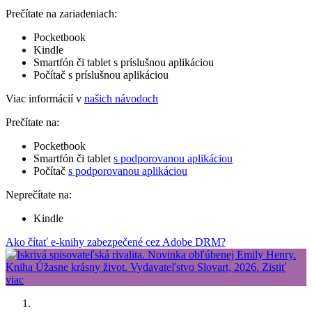
Prečítate na zariadeniach:
Pocketbook
Kindle
Smartfón či tablet s príslušnou aplikáciou
Počítač s príslušnou aplikáciou
Viac informácií v
našich návodoch
Prečítate na:
Pocketbook
Smartfón či tablet
s podporovanou aplikáciou
Počítač
s podporovanou aplikáciou
Neprečítate na:
Kindle
Ako čítať e-knihy zabezpečené cez Adobe DRM?