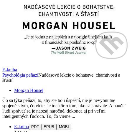
E-kniha
Psychológia peňazí
Nadčasové lekcie o bohatstve, chamtivosti a
šťastí
Morgan Housel
Čo sa týka peňazí, to, aby ste boli úspešní, nie je nevyhnutne
spojené s tým, čo viete. Je to skôr o tom, ako sa správate. A naučiť
ľudí správať sa je naozaj náročné, dokonca aj pri veľmi
inteligentných ľuďoch. To, čo vieme ...
E-kniha
PDF
EPUB
MOBI