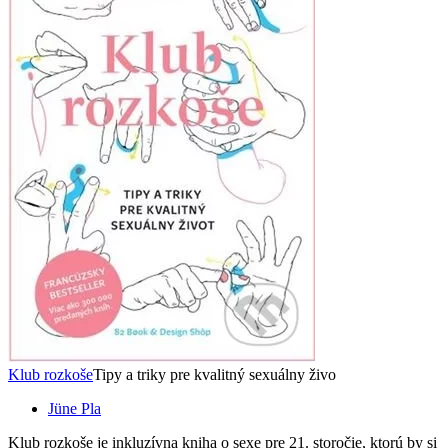
Klub rozkoše
Tipy a triky pre kvalitný sexuálny živo
Jüne Pla
Klub rozkoše je inkluzívna kniha o sexe pre 21. storočie, ktorú by si