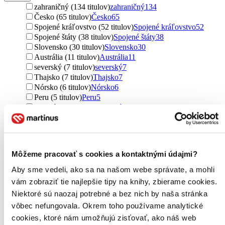
zahraničný (134 titulov)
zahraničný
134
Česko (65 titulov)
Česko
65
Spojené kráľovstvo (52 titulov)
Spojené kráľovstvo
52
Spojené štáty (38 titulov)
Spojené štáty
38
Slovensko (30 titulov)
Slovensko
30
Austrália (11 titulov)
Austrália
11
severský (7 titulov)
severský
7
Thajsko (7 titulov)
Thajsko
7
Nórsko (6 titulov)
Nórsko
6
Peru (5 titulov)
Peru
5
Francúzsko (4 tituly)
Francúzsko
4
Írsko (3 tituly)
Írsko
3
Nemecko (3 tituly)
Nemecko
3
Bahrajn (3 tituly)
Bahrajn
3
Japonsko (3 tituly)
Japonsko
3
Môžeme pracovať s cookies a kontaktnými údajmi?
Kanada (2 tituly)
Kanada
2
Španielsko (2 tituly)
Španielsko
2
Aby sme vedeli, ako sa na našom webe správate, a mohli
Švédsko (1 titul)
Švédsko
1
vám zobraziť tie najlepšie tipy na knihy, zbierame cookies.
Belgicko (1 titul)
Belgicko
1
Niektoré sú naozaj potrebné a bez nich by naša stránka
Ďalšie možnosti
vôbec nefungovala. Okrem toho používame analytické
Autor
cookies, ktoré nám umožňujú zisťovať, ako náš web