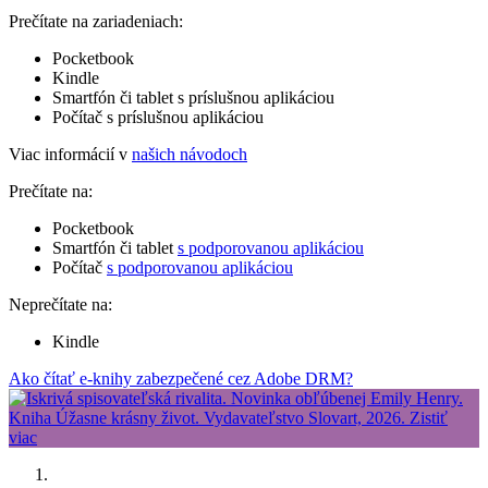
Prečítate na zariadeniach:
Pocketbook
Kindle
Smartfón či tablet s príslušnou aplikáciou
Počítač s príslušnou aplikáciou
Viac informácií v
našich návodoch
Prečítate na:
Pocketbook
Smartfón či tablet
s podporovanou aplikáciou
Počítač
s podporovanou aplikáciou
Neprečítate na:
Kindle
Ako čítať e-knihy zabezpečené cez Adobe DRM?