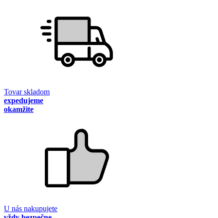
Tovar skladom
expedujeme
okamžite
U nás nakupujete
vždy bezpečne