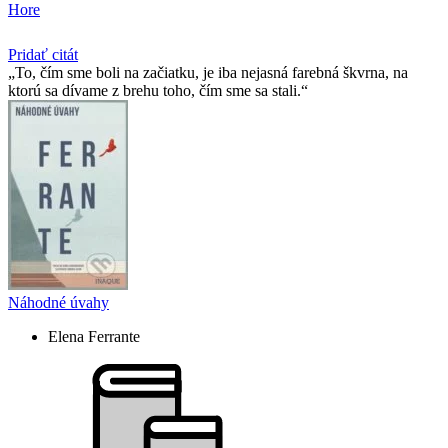
Hore
Pridať citát
To, čím sme boli na začiatku, je iba nejasná farebná škvrna, na
ktorú sa dívame z brehu toho, čím sme sa stali.
Náhodné úvahy
Elena Ferrante