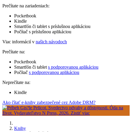
Prečítate na zariadeniach:
Pocketbook
Kindle
Smartfón či tablet s príslušnou aplikáciou
Počítač s príslušnou aplikáciou
Viac informácií v
našich návodoch
Prečítate na:
Pocketbook
Smartfón či tablet
s podporovanou aplikáciou
Počítač
s podporovanou aplikáciou
Neprečítate na:
Kindle
Ako čítať e-knihy zabezpečené cez Adobe DRM?
Knihy