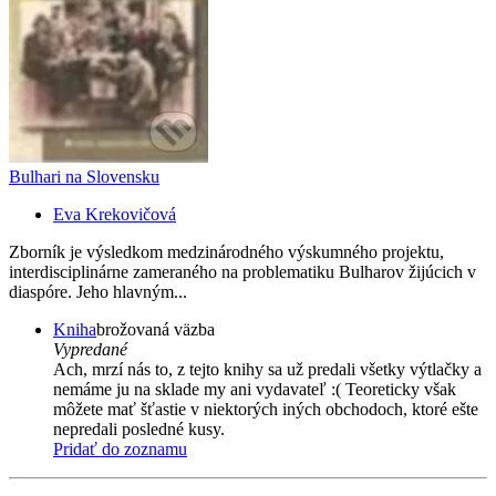
Bulhari na Slovensku
Eva Krekovičová
Zborník je výsledkom medzinárodného výskumného projektu,
interdisciplinárne zameraného na problematiku Bulharov žijúcich v
diaspóre. Jeho hlavným...
Kniha
brožovaná väzba
Vypredané
Ach, mrzí nás to, z tejto knihy sa už predali všetky výtlačky a
nemáme ju na sklade my ani vydavateľ :( Teoreticky však
môžete mať šťastie v niektorých iných obchodoch, ktoré ešte
nepredali posledné kusy.
Pridať do zoznamu