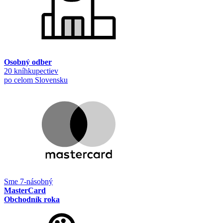
Osobný odber
20 kníhkupectiev
po celom Slovensku
Sme 7-násobný
MasterCard
Obchodník roka