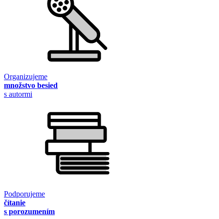
Organizujeme
množstvo besied
s autormi
Podporujeme
čítanie
s porozumením