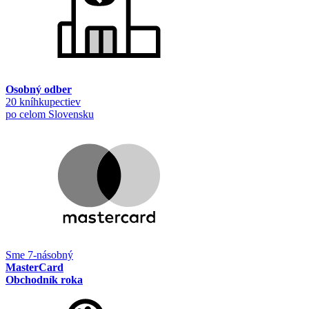
Osobný odber
20 kníhkupectiev
po celom Slovensku
Sme 7-násobný
MasterCard
Obchodník roka