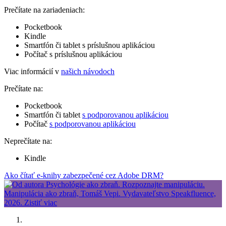
Prečítate na zariadeniach:
Pocketbook
Kindle
Smartfón či tablet s príslušnou aplikáciou
Počítač s príslušnou aplikáciou
Viac informácií v
našich návodoch
Prečítate na:
Pocketbook
Smartfón či tablet
s podporovanou aplikáciou
Počítač
s podporovanou aplikáciou
Neprečítate na:
Kindle
Ako čítať e-knihy zabezpečené cez Adobe DRM?