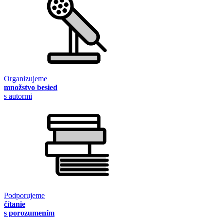
Organizujeme
množstvo besied
s autormi
Podporujeme
čítanie
s porozumením