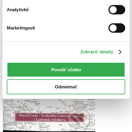
Analytické
Marketingové
Zobraziť detaily
Povoliť všetko
Odmietnuť