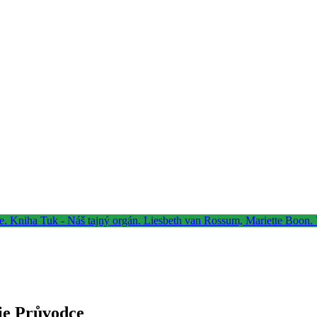
cie Průvodce