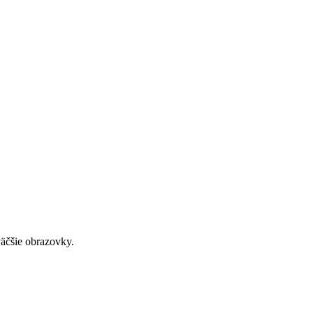
väčšie obrazovky.