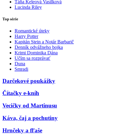
Táňa Keleová Vasilková
Lucinda Riley
Top série
Romantické úteky
Harry Potter
Kapitán Stein a Notár Barbarič
Denník odvážneho bojka
Krimi Dominika Dána
Učím sa rozprávať
Duna
Smradi
Darčekové poukážky
Čítačky e-kníh
Vecičky od Martinusu
Káva, čaj a pochutiny
Hrnčeky a fľaše