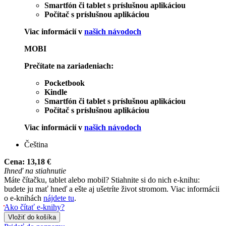
Smartfón či tablet s príslušnou aplikáciou
Počítač s príslušnou aplikáciou
Viac informácií v
našich návodoch
MOBI
Prečítate na zariadeniach:
Pocketbook
Kindle
Smartfón či tablet s príslušnou aplikáciou
Počítač s príslušnou aplikáciou
Viac informácií v
našich návodoch
Čeština
Cena:
13,18 €
Ihneď na stiahnutie
Máte čítačku, tablet alebo mobil? Stiahnite si do nich e-knihu:
budete ju mať hneď a ešte aj ušetríte život stromom. Viac informácii
o e-knihách
nájdete tu
.
Ako čítať e-knihy?
Vložiť do košíka