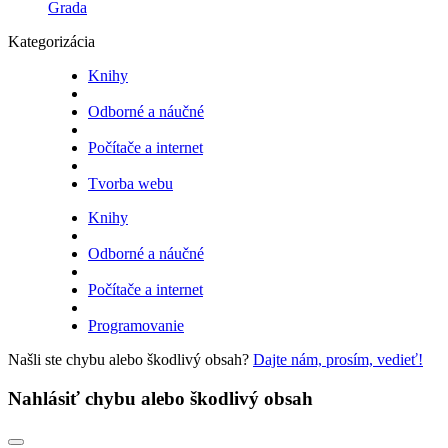
Grada
Kategorizácia
Knihy
Odborné a náučné
Počítače a internet
Tvorba webu
Knihy
Odborné a náučné
Počítače a internet
Programovanie
Našli ste chybu alebo škodlivý obsah?
Dajte nám, prosím, vedieť!
Nahlásiť chybu alebo škodlivý obsah