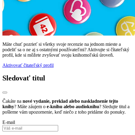
Máte chuť pozrieť si všetky svoje recenzie na jednom mieste a
podeliť sa o ne aj s ostatnými používateľmi? Aktivujte si čítateľský
profil, kde si môžete zvyšovať svoju knihomoľskú úroveň.
Aktivovať čitateľský profil
Sledovať titul
Čakáte na
nové vydanie, preklad alebo naskladnenie tejto
knihy
? Máte záujem o
e-knihu alebo audioknihu
? Sledujte titul a
pošleme vám upozornenie, keď niečo z toho pridáme do ponuky.
E-mail