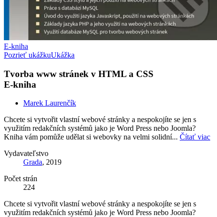
E-kniha
Pozrieť ukážku
Ukážka
Tvorba www stránek v HTML a CSS
E-kniha
Marek Laurenčík
Chcete si vytvořit vlastní webové stránky a nespokojíte se jen s
využitím redakčních systémů jako je Word Press nebo Joomla?
Kniha vám pomůže udělat si webovky na velmi solidní...
Čítať viac
Vydavateľstvo
Grada
, 2019
Počet strán
224
Chcete si vytvořit vlastní webové stránky a nespokojíte se jen s
využitím redakčních systémů jako je Word Press nebo Joomla?