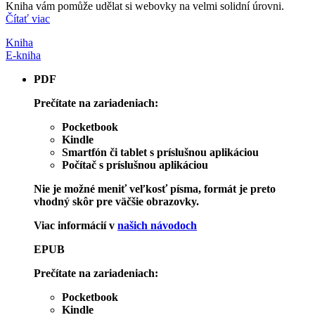
Kniha vám pomůže udělat si webovky na velmi solidní úrovni.
Čítať viac
Kniha
E-kniha
PDF
Prečítate na zariadeniach:
Pocketbook
Kindle
Smartfón či tablet s príslušnou aplikáciou
Počítač s príslušnou aplikáciou
Nie je možné meniť veľkosť písma, formát je preto
vhodný skôr pre väčšie obrazovky.
Viac informácií v
našich návodoch
EPUB
Prečítate na zariadeniach:
Pocketbook
Kindle