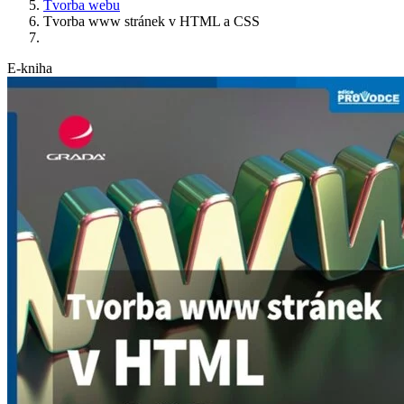
Tvorba webu
Tvorba www stránek v HTML a CSS
E-kniha