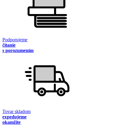
Podporujeme
čítanie
s porozumením
Tovar skladom
expedujeme
okamžite