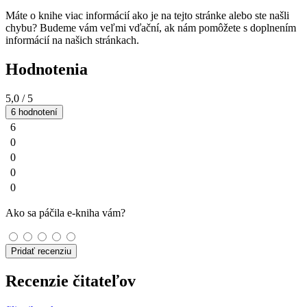
Máte o knihe viac informácií ako je na tejto stránke alebo ste našli
chybu? Budeme vám veľmi vďační, ak nám pomôžete s doplnením
informácií na našich stránkach.
Hodnotenia
5,0
/ 5
6 hodnotení
6
0
0
0
0
Ako sa páčila e-kniha vám?
Pridať recenziu
Recenzie čitateľov