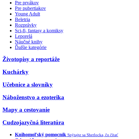
Pre prvákov
Pre pubertiakov
Young Adult
Beletria
Rozprávky
Sci-fi, fantasy a komiksy
Leporelá
Náučné knihy
Ďalšie kategórie
Životopisy a reportáže
Kuchárky
Učebnice a slovníky
Náboženstvo a ezoterika
Mapy a cestovanie
Cudzojazyčná literatúra
Knihomoľský pomocník
Spýtajte sa Sherlocka, čo čítať