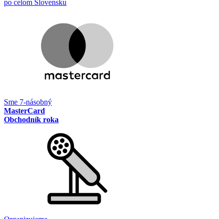
po celom Slovensku
Sme 7-násobný
MasterCard
Obchodník roka