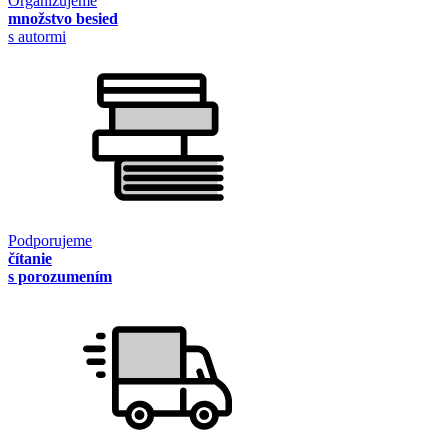
Organizujeme
množstvo besied
s autormi
Podporujeme
čítanie
s porozumením