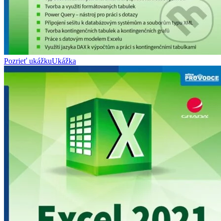
Pozrieť ukážku
Ukážka