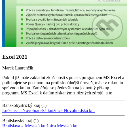
Excel 2021
Marek Laurenčík
Pokud již máte základní zkušenosti s prací s programem MS Excel a
potřebujete se posunout na profesionálnější úroveň, máte v rukou tu
správnou knihu. Zaměřuje se především na jednotný přístup
programu MS Excel k datům získaným z různých zdrojů, a to...
Banskobystrický kraj (1)
Lučenec -
Novohradská knižnica
Novohradská kn.
Bratislavský kraj (1)
Bratislava -
Mestská knižnica
Mestská kn.