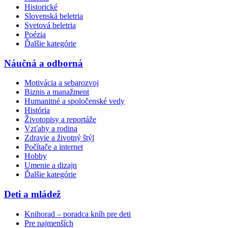
Historické
Slovenská beletria
Svetová beletria
Poézia
Ďalšie kategórie
Náučná a odborná
Motivácia a sebarozvoj
Biznis a manažment
Humanitné a spoločenské vedy
História
Životopisy a reportáže
Vzťahy a rodina
Zdravie a životný štýl
Počítače a internet
Hobby
Umenie a dizajn
Ďalšie kategórie
Deti a mládež
Knihorad – poradca kníh pre deti
Pre najmenších