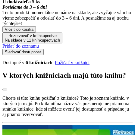
U dodávateľa 5 ks
Posielame do 3 – 6 dní
Tento produkt momentálne nemáme na sklade, ale zvyčajne vám ho
vieme zabezpečiť a odoslať do 3 – 6 dní. A posnažíme sa aj trochu
rýchlejšie!
Vložiť do košíka
Rezervovať v kníhkupectve
Na sklade v 11 kníhkupectvách
Pridať do zoznamu
Sledovať dostupnosť
Dostupné v
6 knižniciach
.
Požičať v knižnici
V ktorých knižniciach majú túto knihu?
Chcete si túto knihu požičať z knižnice? Toto je zoznam knižníc, v
ktorých ju majú. Po kliknutí na názov vás presmerujeme priamo na
stránku knižnice, kde si môžete overiť jej dostupnosť a prípadne ju
aj priamo rezervovať.