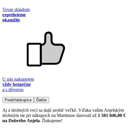
Tovar skladom
expedujeme
okamžite
U nás nakupujete
vždy bezpečne
a s dôverou
Predchádzajúce
Ďalšie
Aj z drobných vecí sa dajú urobiť veľké. Vďaka vašim Anjelským
drobným ste pri nákupoch na Martinuse darovali už
1 501 846,00 €
na Dobrého Anjela
. Ďakujeme!