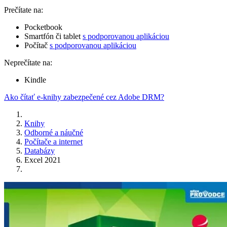
Prečítate na:
Pocketbook
Smartfón či tablet
s podporovanou aplikáciou
Počítač
s podporovanou aplikáciou
Neprečítate na:
Kindle
Ako čítať e-knihy zabezpečené cez Adobe DRM?
Knihy
Odborné a náučné
Počítače a internet
Databázy
Excel 2021