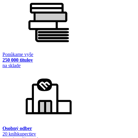
Ponúkame vyše
250 000 titulov
na sklade
Osobný odber
20 kníhkupectiev