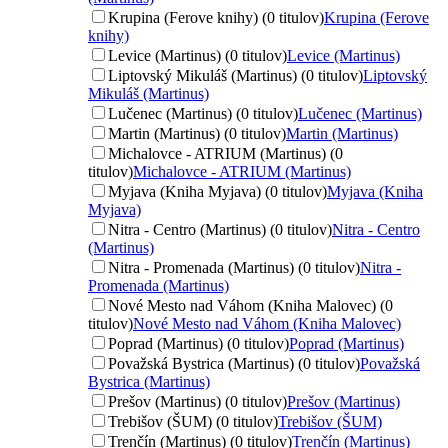
Krupina (Ferove knihy) (0 titulov)
Krupina (Ferove
knihy)
Levice (Martinus) (0 titulov)
Levice (Martinus)
Liptovský Mikuláš (Martinus) (0 titulov)
Liptovský
Mikuláš (Martinus)
Lučenec (Martinus) (0 titulov)
Lučenec (Martinus)
Martin (Martinus) (0 titulov)
Martin (Martinus)
Michalovce - ATRIUM (Martinus) (0
titulov)
Michalovce - ATRIUM (Martinus)
Myjava (Kniha Myjava) (0 titulov)
Myjava (Kniha
Myjava)
Nitra - Centro (Martinus) (0 titulov)
Nitra - Centro
(Martinus)
Nitra - Promenada (Martinus) (0 titulov)
Nitra -
Promenada (Martinus)
Nové Mesto nad Váhom (Kniha Malovec) (0
titulov)
Nové Mesto nad Váhom (Kniha Malovec)
Poprad (Martinus) (0 titulov)
Poprad (Martinus)
Považská Bystrica (Martinus) (0 titulov)
Považská
Bystrica (Martinus)
Prešov (Martinus) (0 titulov)
Prešov (Martinus)
Trebišov (ŠUM) (0 titulov)
Trebišov (ŠUM)
Trenčín (Martinus) (0 titulov)
Trenčín (Martinus)