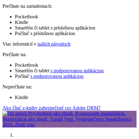
Prečítate na zariadeniach:
Pocketbook
Kindle
Smartfón či tablet s príslušnou aplikáciou
Počítač s príslušnou aplikáciou
Viac informácií v
našich návodoch
Prečítate na:
Pocketbook
Smartfón či tablet
s podporovanou aplikáciou
Počítač
s podporovanou aplikáciou
Neprečítate na:
Kindle
Ako čítať e-knihy zabezpečené cez Adobe DRM?