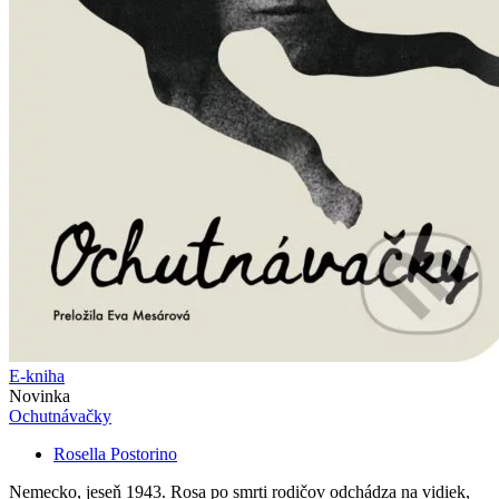
E-kniha
Novinka
Ochutnávačky
Rosella Postorino
Nemecko, jeseň 1943. Rosa po smrti rodičov odchádza na vidiek,