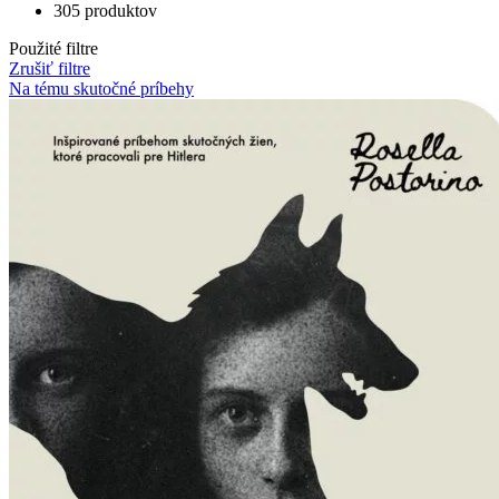
305 produktov
Použité filtre
Zrušiť filtre
Na tému skutočné príbehy