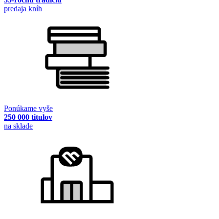
predaja kníh
Ponúkame vyše
250 000 titulov
na sklade