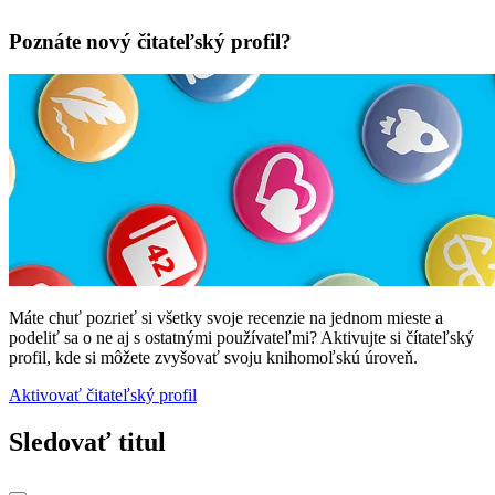
Poznáte nový čitateľský profil?
Máte chuť pozrieť si všetky svoje recenzie na jednom mieste a
podeliť sa o ne aj s ostatnými používateľmi? Aktivujte si čítateľský
profil, kde si môžete zvyšovať svoju knihomoľskú úroveň.
Aktivovať čitateľský profil
Sledovať titul