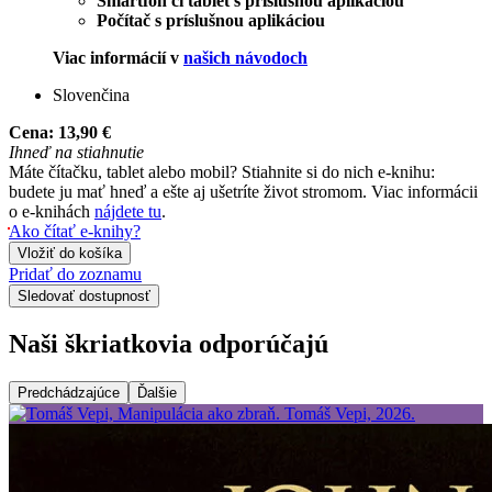
Smartfón či tablet s príslušnou aplikáciou
Počítač s príslušnou aplikáciou
Viac informácií v
našich návodoch
Slovenčina
Cena:
13,90 €
Ihneď na stiahnutie
Máte čítačku, tablet alebo mobil? Stiahnite si do nich e-knihu:
budete ju mať hneď a ešte aj ušetríte život stromom. Viac informácii
o e-knihách
nájdete tu
.
Ako čítať e-knihy?
Vložiť do košíka
Pridať do zoznamu
Sledovať dostupnosť
Naši škriatkovia odporúčajú
Predchádzajúce
Ďalšie