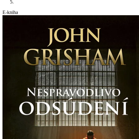
E-kniha