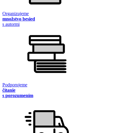
Organizujeme
množstvo besied
s autormi
Podporujeme
čítanie
s porozumením