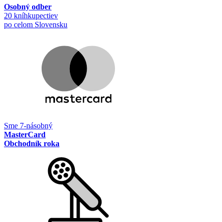
Osobný odber
20 kníhkupectiev
po celom Slovensku
Sme 7-násobný
MasterCard
Obchodník roka