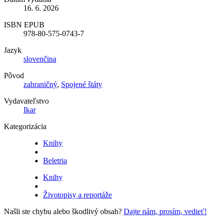
16. 6. 2026
ISBN EPUB
978-80-575-0743-7
Jazyk
slovenčina
Pôvod
zahraničný
,
Spojené štáty
Vydavateľstvo
Ikar
Kategorizácia
Knihy
Beletria
Knihy
Životopisy a reportáže
Našli ste chybu alebo škodlivý obsah?
Dajte nám, prosím, vedieť!