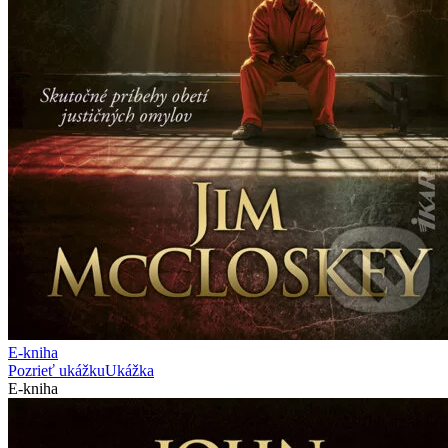
E-kniha
Pozrieť ukážku
Ukážka
E-kniha