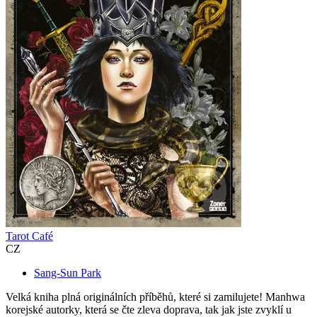
Tarot Café
CZ
Sang-Sun Park
Velká kniha plná originálních příběhů, které si zamilujete! Manhwa
korejské autorky, která se čte zleva doprava, tak jak jste zvyklí u