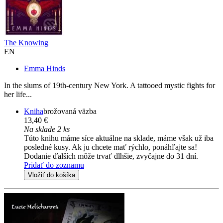
The Knowing
EN
Emma Hinds
In the slums of 19th-century New York. A tattooed mystic fights for
her life...
Kniha
brožovaná väzba
13,40 €
Na sklade 2 ks
Túto knihu máme síce aktuálne na sklade, máme však už iba
posledné kusy. Ak ju chcete mať rýchlo, ponáhľajte sa!
Dodanie ďalších môže trvať dlhšie, zvyčajne do 31 dní.
Pridať do zoznamu
Vložiť do košíka