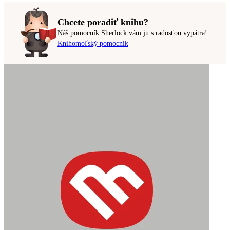
Chcete poradiť knihu?
Náš pomocník Sherlock vám ju s radosťou vypátra!
Knihomoľský pomocník