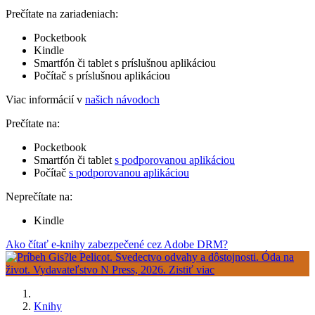
Prečítate na zariadeniach:
Pocketbook
Kindle
Smartfón či tablet s príslušnou aplikáciou
Počítač s príslušnou aplikáciou
Viac informácií v
našich návodoch
Prečítate na:
Pocketbook
Smartfón či tablet
s podporovanou aplikáciou
Počítač
s podporovanou aplikáciou
Neprečítate na:
Kindle
Ako čítať e-knihy zabezpečené cez Adobe DRM?
Knihy