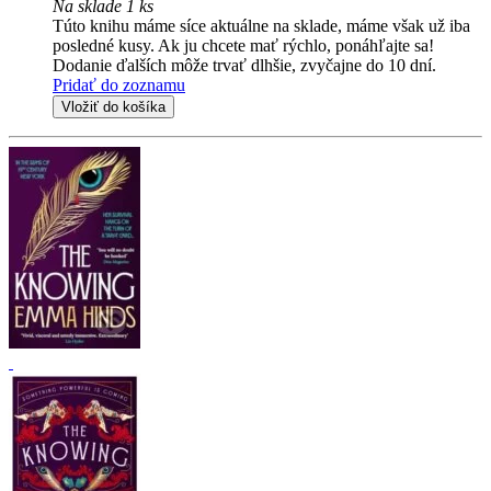
Na sklade 1 ks
Túto knihu máme síce aktuálne na sklade, máme však už iba
posledné kusy. Ak ju chcete mať rýchlo, ponáhľajte sa!
Dodanie ďalších môže trvať dlhšie, zvyčajne do 10 dní.
Pridať do zoznamu
Vložiť do košíka