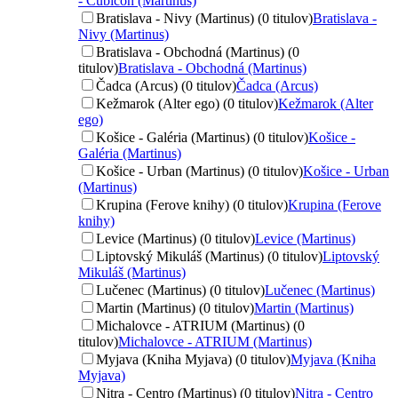
- Cubicon (Martinus)
Bratislava - Nivy (Martinus) (0 titulov)
Bratislava -
Nivy (Martinus)
Bratislava - Obchodná (Martinus) (0
titulov)
Bratislava - Obchodná (Martinus)
Čadca (Arcus) (0 titulov)
Čadca (Arcus)
Kežmarok (Alter ego) (0 titulov)
Kežmarok (Alter
ego)
Košice - Galéria (Martinus) (0 titulov)
Košice -
Galéria (Martinus)
Košice - Urban (Martinus) (0 titulov)
Košice - Urban
(Martinus)
Krupina (Ferove knihy) (0 titulov)
Krupina (Ferove
knihy)
Levice (Martinus) (0 titulov)
Levice (Martinus)
Liptovský Mikuláš (Martinus) (0 titulov)
Liptovský
Mikuláš (Martinus)
Lučenec (Martinus) (0 titulov)
Lučenec (Martinus)
Martin (Martinus) (0 titulov)
Martin (Martinus)
Michalovce - ATRIUM (Martinus) (0
titulov)
Michalovce - ATRIUM (Martinus)
Myjava (Kniha Myjava) (0 titulov)
Myjava (Kniha
Myjava)
Nitra - Centro (Martinus) (0 titulov)
Nitra - Centro