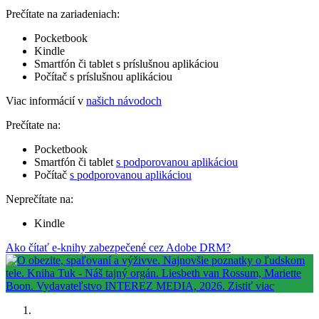
Prečítate na zariadeniach:
Pocketbook
Kindle
Smartfón či tablet s príslušnou aplikáciou
Počítač s príslušnou aplikáciou
Viac informácií v
našich návodoch
Prečítate na:
Pocketbook
Smartfón či tablet
s podporovanou aplikáciou
Počítač
s podporovanou aplikáciou
Neprečítate na:
Kindle
Ako čítať e-knihy zabezpečené cez Adobe DRM?