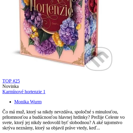
TOP #25
Novinka
Karmínové hortenzie 1
Monika Wurm
Čo má muž, ktorý sa nikdy nevzdáva, spoločné s minulosťou,
prítomnosťou a budúcnosťou hlavnej hrdinky? Prežije Celeste vo
svete, ktorý jej nikdy nedovolil byť slobodnou? A aké tajomstvo
skrýva neznámy, ktorý sa objavil práve vtedy, keď...