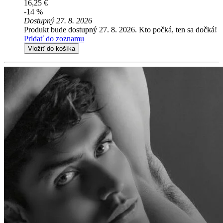
16,25 €
-14 %
Dostupný 27. 8. 2026
Produkt bude dostupný 27. 8. 2026. Kto počká, ten sa dočká!
Pridať do zoznamu
Vložiť do košíka