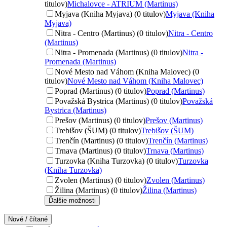
titulov)
Michalovce - ATRIUM (Martinus)
Myjava (Kniha Myjava) (0 titulov)
Myjava (Kniha
Myjava)
Nitra - Centro (Martinus) (0 titulov)
Nitra - Centro
(Martinus)
Nitra - Promenada (Martinus) (0 titulov)
Nitra -
Promenada (Martinus)
Nové Mesto nad Váhom (Kniha Malovec) (0
titulov)
Nové Mesto nad Váhom (Kniha Malovec)
Poprad (Martinus) (0 titulov)
Poprad (Martinus)
Považská Bystrica (Martinus) (0 titulov)
Považská
Bystrica (Martinus)
Prešov (Martinus) (0 titulov)
Prešov (Martinus)
Trebišov (ŠUM) (0 titulov)
Trebišov (ŠUM)
Trenčín (Martinus) (0 titulov)
Trenčín (Martinus)
Trnava (Martinus) (0 titulov)
Trnava (Martinus)
Turzovka (Kniha Turzovka) (0 titulov)
Turzovka
(Kniha Turzovka)
Zvolen (Martinus) (0 titulov)
Zvolen (Martinus)
Žilina (Martinus) (0 titulov)
Žilina (Martinus)
Ďalšie možnosti
Nové / čítané