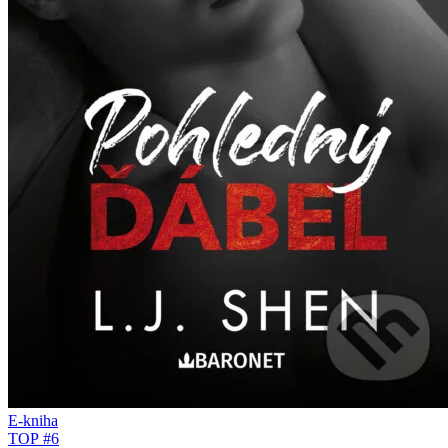
E-kniha
TOP #6