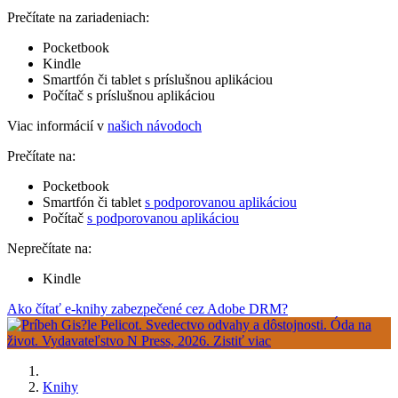
Prečítate na zariadeniach:
Pocketbook
Kindle
Smartfón či tablet s príslušnou aplikáciou
Počítač s príslušnou aplikáciou
Viac informácií v
našich návodoch
Prečítate na:
Pocketbook
Smartfón či tablet
s podporovanou aplikáciou
Počítač
s podporovanou aplikáciou
Neprečítate na:
Kindle
Ako čítať e-knihy zabezpečené cez Adobe DRM?
Knihy