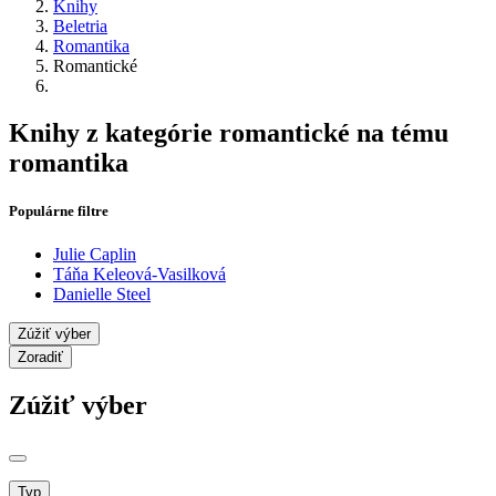
Knihy
Beletria
Romantika
Romantické
Knihy z kategórie romantické na tému
romantika
Populárne filtre
Julie Caplin
Táňa Keleová-Vasilková
Danielle Steel
Zúžiť výber
Zoradiť
Zúžiť výber
Typ