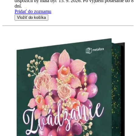
dispozícii by mala byť 15. 9. 2026. Po vyjdení posielame do 8
dní.
Pridať do zoznamu
Vložiť do košíka