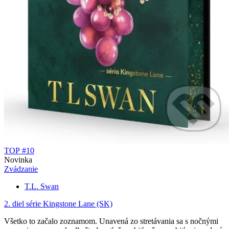
TOP #10
Novinka
Zvádzanie
T.L. Swan
2. diel série
Kingstone Lane (SK)
Všetko to začalo zoznamom. Unavená zo stretávania sa s nočnými