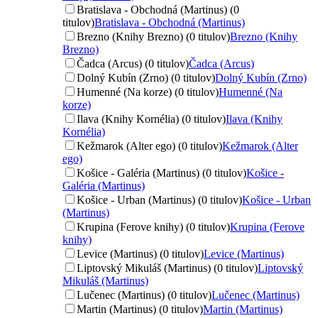
Bratislava - Obchodná (Martinus) (0
titulov)
Bratislava - Obchodná (Martinus)
Brezno (Knihy Brezno) (0 titulov)
Brezno (Knihy
Brezno)
Čadca (Arcus) (0 titulov)
Čadca (Arcus)
Dolný Kubín (Zrno) (0 titulov)
Dolný Kubín (Zrno)
Humenné (Na korze) (0 titulov)
Humenné (Na
korze)
Ilava (Knihy Kornélia) (0 titulov)
Ilava (Knihy
Kornélia)
Kežmarok (Alter ego) (0 titulov)
Kežmarok (Alter
ego)
Košice - Galéria (Martinus) (0 titulov)
Košice -
Galéria (Martinus)
Košice - Urban (Martinus) (0 titulov)
Košice - Urban
(Martinus)
Krupina (Ferove knihy) (0 titulov)
Krupina (Ferove
knihy)
Levice (Martinus) (0 titulov)
Levice (Martinus)
Liptovský Mikuláš (Martinus) (0 titulov)
Liptovský
Mikuláš (Martinus)
Lučenec (Martinus) (0 titulov)
Lučenec (Martinus)
Martin (Martinus) (0 titulov)
Martin (Martinus)