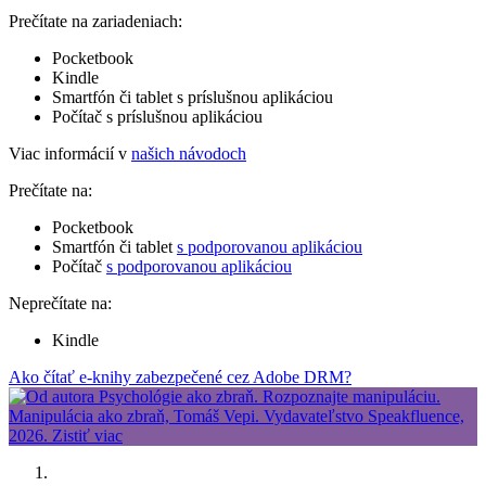
Prečítate na zariadeniach:
Pocketbook
Kindle
Smartfón či tablet s príslušnou aplikáciou
Počítač s príslušnou aplikáciou
Viac informácií v
našich návodoch
Prečítate na:
Pocketbook
Smartfón či tablet
s podporovanou aplikáciou
Počítač
s podporovanou aplikáciou
Neprečítate na:
Kindle
Ako čítať e-knihy zabezpečené cez Adobe DRM?