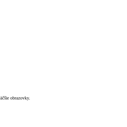
väčšie obrazovky.