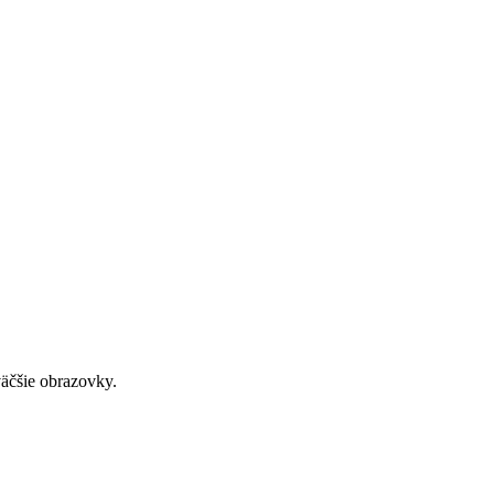
väčšie obrazovky.