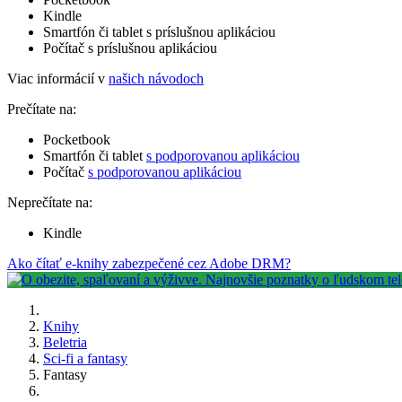
Kindle
Smartfón či tablet s príslušnou aplikáciou
Počítač s príslušnou aplikáciou
Viac informácií v
našich návodoch
Prečítate na:
Pocketbook
Smartfón či tablet
s podporovanou aplikáciou
Počítač
s podporovanou aplikáciou
Neprečítate na:
Kindle
Ako čítať e-knihy zabezpečené cez Adobe DRM?
Knihy
Beletria
Sci-fi a fantasy
Fantasy