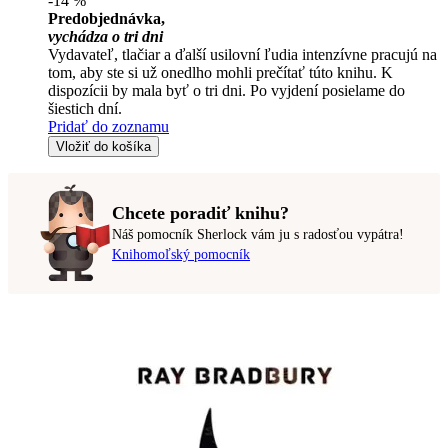
-14 %
Predobjednávka,
vychádza o tri dni
Vydavateľ, tlačiar a ďalší usilovní ľudia intenzívne pracujú na
tom, aby ste si už onedlho mohli prečítať túto knihu. K
dispozícii by mala byť o tri dni. Po vyjdení posielame do
šiestich dní.
Pridať do zoznamu
Vložiť do košíka
Chcete poradiť knihu?
Náš pomocník Sherlock vám ju s radosťou vypátra!
Knihomoľský pomocník