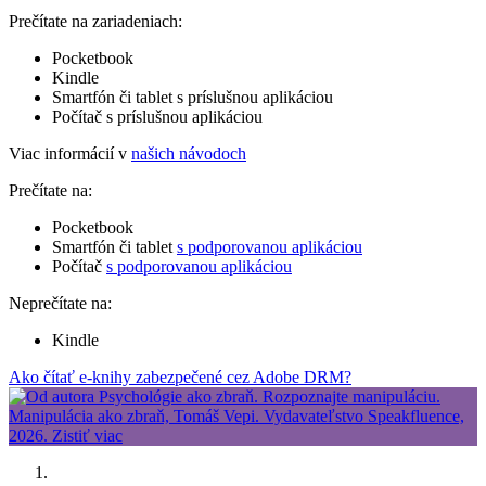
Prečítate na zariadeniach:
Pocketbook
Kindle
Smartfón či tablet s príslušnou aplikáciou
Počítač s príslušnou aplikáciou
Viac informácií v
našich návodoch
Prečítate na:
Pocketbook
Smartfón či tablet
s podporovanou aplikáciou
Počítač
s podporovanou aplikáciou
Neprečítate na:
Kindle
Ako čítať e-knihy zabezpečené cez Adobe DRM?