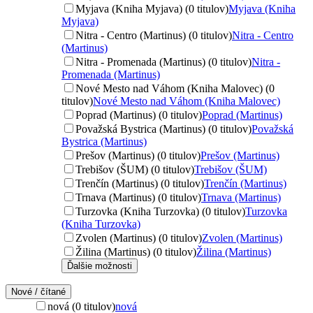
Myjava (Kniha Myjava) (0 titulov)
Myjava (Kniha
Myjava)
Nitra - Centro (Martinus) (0 titulov)
Nitra - Centro
(Martinus)
Nitra - Promenada (Martinus) (0 titulov)
Nitra -
Promenada (Martinus)
Nové Mesto nad Váhom (Kniha Malovec) (0
titulov)
Nové Mesto nad Váhom (Kniha Malovec)
Poprad (Martinus) (0 titulov)
Poprad (Martinus)
Považská Bystrica (Martinus) (0 titulov)
Považská
Bystrica (Martinus)
Prešov (Martinus) (0 titulov)
Prešov (Martinus)
Trebišov (ŠUM) (0 titulov)
Trebišov (ŠUM)
Trenčín (Martinus) (0 titulov)
Trenčín (Martinus)
Trnava (Martinus) (0 titulov)
Trnava (Martinus)
Turzovka (Kniha Turzovka) (0 titulov)
Turzovka
(Kniha Turzovka)
Zvolen (Martinus) (0 titulov)
Zvolen (Martinus)
Žilina (Martinus) (0 titulov)
Žilina (Martinus)
Ďalšie možnosti
Nové / čítané
nová (0 titulov)
nová