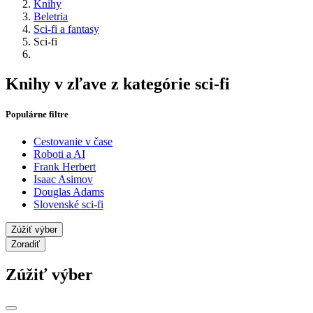
Knihy
Beletria
Sci-fi a fantasy
Sci-fi
Knihy v zľave z kategórie sci-fi
Populárne filtre
Cestovanie v čase
Roboti a AI
Frank Herbert
Isaac Asimov
Douglas Adams
Slovenské sci-fi
Zúžiť výber
Zoradiť
Zúžiť výber