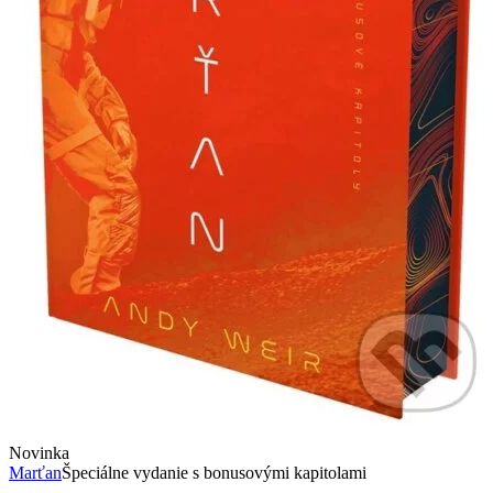
Novinka
Marťan
Špeciálne vydanie s bonusovými kapitolami