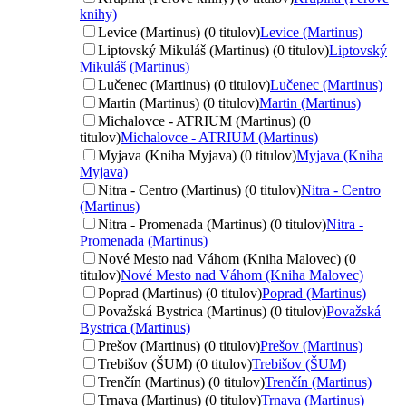
knihy)
Levice (Martinus) (0 titulov)
Levice (Martinus)
Liptovský Mikuláš (Martinus) (0 titulov)
Liptovský
Mikuláš (Martinus)
Lučenec (Martinus) (0 titulov)
Lučenec (Martinus)
Martin (Martinus) (0 titulov)
Martin (Martinus)
Michalovce - ATRIUM (Martinus) (0
titulov)
Michalovce - ATRIUM (Martinus)
Myjava (Kniha Myjava) (0 titulov)
Myjava (Kniha
Myjava)
Nitra - Centro (Martinus) (0 titulov)
Nitra - Centro
(Martinus)
Nitra - Promenada (Martinus) (0 titulov)
Nitra -
Promenada (Martinus)
Nové Mesto nad Váhom (Kniha Malovec) (0
titulov)
Nové Mesto nad Váhom (Kniha Malovec)
Poprad (Martinus) (0 titulov)
Poprad (Martinus)
Považská Bystrica (Martinus) (0 titulov)
Považská
Bystrica (Martinus)
Prešov (Martinus) (0 titulov)
Prešov (Martinus)
Trebišov (ŠUM) (0 titulov)
Trebišov (ŠUM)
Trenčín (Martinus) (0 titulov)
Trenčín (Martinus)
Trnava (Martinus) (0 titulov)
Trnava (Martinus)