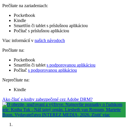
Prečítate na zariadeniach:
Pocketbook
Kindle
Smartfón či tablet s príslušnou aplikáciou
Počítač s príslušnou aplikáciou
Viac informácií v
našich návodoch
Prečítate na:
Pocketbook
Smartfón či tablet
s podporovanou aplikáciou
Počítač
s podporovanou aplikáciou
Neprečítate na:
Kindle
Ako čítať e-knihy zabezpečené cez Adobe DRM?