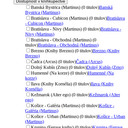
Dostupnosť v kníhkupectve
Banská Bystrica (Martinus) (0 titulov)
Banská
Bystrica (Martinus)
Bratislava - Cubicon (Martinus) (0 titulov)
Bratislava
- Cubicon (Martinus)
Bratislava - Nivy (Martinus) (0 titulov)
Bratislava -
Nivy (Martinus)
Bratislava - Obchodná (Martinus) (0
titulov)
Bratislava - Obchodná (Martinus)
Brezno (Knihy Brezno) (0 titulov)
Brezno (Knihy
Brezno)
Čadca (Arcus) (0 titulov)
Čadca (Arcus)
Dolný Kubín (Zrno) (0 titulov)
Dolný Kubín (Zrno)
Humenné (Na korze) (0 titulov)
Humenné (Na
korze)
Ilava (Knihy Kornélia) (0 titulov)
Ilava (Knihy
Kornélia)
Kežmarok (Alter ego) (0 titulov)
Kežmarok (Alter
ego)
Košice - Galéria (Martinus) (0 titulov)
Košice -
Galéria (Martinus)
Košice - Urban (Martinus) (0 titulov)
Košice - Urban
(Martinus)
Krupina (Ferove knihy) (0 titulov)
Krupina (Ferove