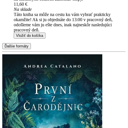
11,60 €
Na sklade
Táto kniha sa môže na cestu ku vám vybrať prakticky
okamžite! Ak si ju objednáte do 13:00 v pracovný deň,
odošleme vám ju ešte dnes, inak najneskôr nasledujúci
pracovný deň.
Vložiť do košíka
Ďalšie formáty