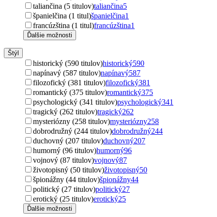
taliančina (5 titulov)
taliančina
5
španielčina (1 titul)
španielčina
1
francúzština (1 titul)
francúzština
1
Ďalšie možnosti
Štýl
historický (590 titulov)
historický
590
napínavý (587 titulov)
napínavý
587
filozofický (381 titulov)
filozofický
381
romantický (375 titulov)
romantický
375
psychologický (341 titulov)
psychologický
341
tragický (262 titulov)
tragický
262
mysteriózny (258 titulov)
mysteriózny
258
dobrodružný (244 titulov)
dobrodružný
244
duchovný (207 titulov)
duchovný
207
humorný (96 titulov)
humorný
96
vojnový (87 titulov)
vojnový
87
životopisný (50 titulov)
životopisný
50
špionážny (44 titulov)
špionážny
44
politický (27 titulov)
politický
27
erotický (25 titulov)
erotický
25
Ďalšie možnosti