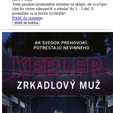
Tento produkt momentálne nemáme na sklade, ale zvyčajne
vám ho vieme zabezpečiť a odoslať do 3 – 5 dní. A
posnažíme sa aj trochu rýchlejšie!
Pridať do zoznamu
Vložiť do košíka