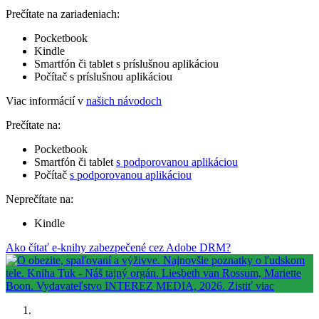
Prečítate na zariadeniach:
Pocketbook
Kindle
Smartfón či tablet s príslušnou aplikáciou
Počítač s príslušnou aplikáciou
Viac informácií v
našich návodoch
Prečítate na:
Pocketbook
Smartfón či tablet
s podporovanou aplikáciou
Počítač
s podporovanou aplikáciou
Neprečítate na:
Kindle
Ako čítať e-knihy zabezpečené cez Adobe DRM?