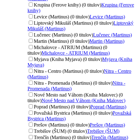
Krupina (Ferove knihy) (0 titulov)
Krupina (Ferove
knihy)
Levice (Martinus) (0 titulov)
Levice (Martinus)
Liptovský Mikuláš (Martinus) (0 titulov)
Liptovský
Mikuláš (Martinus)
Lučenec (Martinus) (0 titulov)
Lučenec (Martinus)
Martin (Martinus) (0 titulov)
Martin (Martinus)
Michalovce - ATRIUM (Martinus) (0
titulov)
Michalovce - ATRIUM (Martinus)
Myjava (Kniha Myjava) (0 titulov)
Myjava (Kniha
Myjava)
Nitra - Centro (Martinus) (0 titulov)
Nitra - Centro
(Martinus)
Nitra - Promenada (Martinus) (0 titulov)
Nitra -
Promenada (Martinus)
Nové Mesto nad Váhom (Kniha Malovec) (0
titulov)
Nové Mesto nad Váhom (Kniha Malovec)
Poprad (Martinus) (0 titulov)
Poprad (Martinus)
Považská Bystrica (Martinus) (0 titulov)
Považská
Bystrica (Martinus)
Prešov (Martinus) (0 titulov)
Prešov (Martinus)
Trebišov (ŠUM) (0 titulov)
Trebišov (ŠUM)
Trenčín (Martinus) (0 titulov)
Trenčín (Martinus)