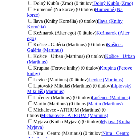
Dolný Kubín (Zrno) (0 titulov)
Dolný Kubín (Zrno)
Humenné (Na korze) (0 titulov)
Humenné (Na
korze)
Ilava (Knihy Kornélia) (0 titulov)
Ilava (Knihy
Kornélia)
Kežmarok (Alter ego) (0 titulov)
Kežmarok (Alter
ego)
Košice - Galéria (Martinus) (0 titulov)
Košice -
Galéria (Martinus)
Košice - Urban (Martinus) (0 titulov)
Košice - Urban
(Martinus)
Krupina (Ferove knihy) (0 titulov)
Krupina (Ferove
knihy)
Levice (Martinus) (0 titulov)
Levice (Martinus)
Liptovský Mikuláš (Martinus) (0 titulov)
Liptovský
Mikuláš (Martinus)
Lučenec (Martinus) (0 titulov)
Lučenec (Martinus)
Martin (Martinus) (0 titulov)
Martin (Martinus)
Michalovce - ATRIUM (Martinus) (0
titulov)
Michalovce - ATRIUM (Martinus)
Myjava (Kniha Myjava) (0 titulov)
Myjava (Kniha
Myjava)
Nitra - Centro (Martinus) (0 titulov)
Nitra - Centro