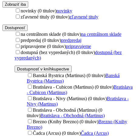
Zobraziť iba
novinky (0 titulov)
novinky
zľavnené tituly (0 titulov)
zľavnené tituly
Dostupnosť
na centrálnom sklade (0 titulov)
na centrálnom sklade
predpredaj (0 titulov)
predpredaj
pripravujeme (0 titulov)
pripravujeme
dostupná (bez vypredaných) (0 titulov)
dostupná (bez
vypredaných)
Dostupnosť v kníhkupectve
Banská Bystrica (Martinus) (0 titulov)
Banská
Bystrica (Martinus)
Bratislava - Cubicon (Martinus) (0 titulov)
Bratislava
- Cubicon (Martinus)
Bratislava - Nivy (Martinus) (0 titulov)
Bratislava -
Nivy (Martinus)
Bratislava - Obchodná (Martinus) (0
titulov)
Bratislava - Obchodná (Martinus)
Brezno (Knihy Brezno) (0 titulov)
Brezno (Knihy
Brezno)
Čadca (Arcus) (0 titulov)
Čadca (Arcus)