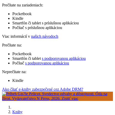
Prečítate na zariadeniach:
Pocketbook
Kindle
Smartfón či tablet s príslušnou aplikáciou
Počítač s príslušnou aplikáciou
Viac informácií v
našich návodoch
Prečítate na:
Pocketbook
Smartfón či tablet
s podporovanou aplikáciou
Počítač
s podporovanou aplikáciou
Neprečítate na:
Kindle
Ako čítať e-knihy zabezpečené cez Adobe DRM?
Knihy