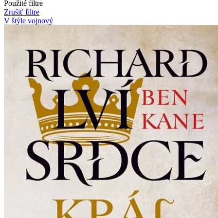
Použité filtre
Zrušiť filtre
V štýle vojnový