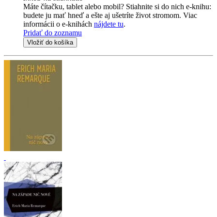
Máte čítačku, tablet alebo mobil? Stiahnite si do nich e-knihu:
budete ju mať hneď a ešte aj ušetríte život stromom. Viac
informácii o e-knihách
nájdete tu
.
Pridať do zoznamu
Vložiť do košíka