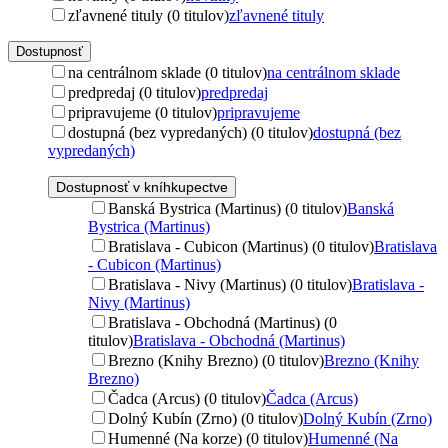
zľavnené tituly (0 titulov)
zľavnené tituly
Dostupnosť
na centrálnom sklade (0 titulov)
na centrálnom sklade
predpredaj (0 titulov)
predpredaj
pripravujeme (0 titulov)
pripravujeme
dostupná (bez vypredaných) (0 titulov)
dostupná (bez
vypredaných)
Dostupnosť v kníhkupectve
Banská Bystrica (Martinus) (0 titulov)
Banská
Bystrica (Martinus)
Bratislava - Cubicon (Martinus) (0 titulov)
Bratislava
- Cubicon (Martinus)
Bratislava - Nivy (Martinus) (0 titulov)
Bratislava -
Nivy (Martinus)
Bratislava - Obchodná (Martinus) (0
titulov)
Bratislava - Obchodná (Martinus)
Brezno (Knihy Brezno) (0 titulov)
Brezno (Knihy
Brezno)
Čadca (Arcus) (0 titulov)
Čadca (Arcus)
Dolný Kubín (Zrno) (0 titulov)
Dolný Kubín (Zrno)
Humenné (Na korze) (0 titulov)
Humenné (Na