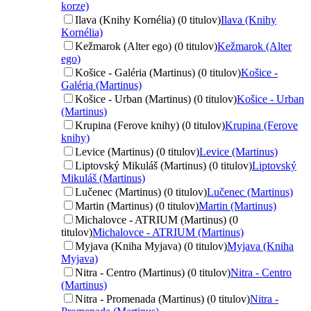
korze)
Ilava (Knihy Kornélia) (0 titulov)
Ilava (Knihy
Kornélia)
Kežmarok (Alter ego) (0 titulov)
Kežmarok (Alter
ego)
Košice - Galéria (Martinus) (0 titulov)
Košice -
Galéria (Martinus)
Košice - Urban (Martinus) (0 titulov)
Košice - Urban
(Martinus)
Krupina (Ferove knihy) (0 titulov)
Krupina (Ferove
knihy)
Levice (Martinus) (0 titulov)
Levice (Martinus)
Liptovský Mikuláš (Martinus) (0 titulov)
Liptovský
Mikuláš (Martinus)
Lučenec (Martinus) (0 titulov)
Lučenec (Martinus)
Martin (Martinus) (0 titulov)
Martin (Martinus)
Michalovce - ATRIUM (Martinus) (0
titulov)
Michalovce - ATRIUM (Martinus)
Myjava (Kniha Myjava) (0 titulov)
Myjava (Kniha
Myjava)
Nitra - Centro (Martinus) (0 titulov)
Nitra - Centro
(Martinus)
Nitra - Promenada (Martinus) (0 titulov)
Nitra -