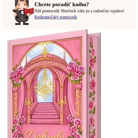
Chcete poradiť knihu?
Náš pomocník Sherlock vám ju s radosťou vypátra!
Knihomoľský pomocník