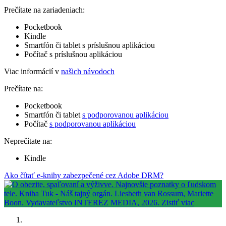
Prečítate na zariadeniach:
Pocketbook
Kindle
Smartfón či tablet s príslušnou aplikáciou
Počítač s príslušnou aplikáciou
Viac informácií v
našich návodoch
Prečítate na:
Pocketbook
Smartfón či tablet
s podporovanou aplikáciou
Počítač
s podporovanou aplikáciou
Neprečítate na:
Kindle
Ako čítať e-knihy zabezpečené cez Adobe DRM?