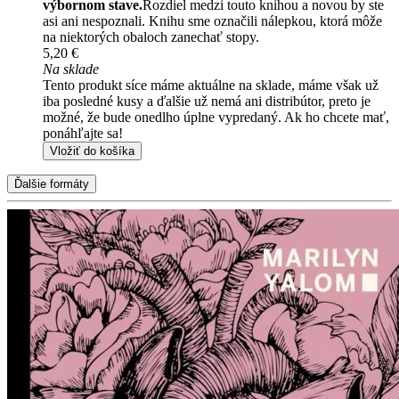
výbornom stave.
Rozdiel medzi touto knihou a novou by ste
asi ani nespoznali. Knihu sme označili nálepkou, ktorá môže
na niektorých obaloch zanechať stopy.
5,20 €
Na sklade
Tento produkt síce máme aktuálne na sklade, máme však už
iba posledné kusy a ďalšie už nemá ani distribútor, preto je
možné, že bude onedlho úplne vypredaný. Ak ho chcete mať,
ponáhľajte sa!
Vložiť do košíka
Ďalšie formáty