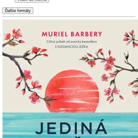
Ďalšie formáty