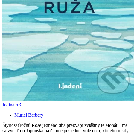
Jediná ruža
Muriel Barbery
Štyridsaťročnú Rose jedného dňa prekvapí zvláštny telefonát – má
sa vydať do Japonska na čítanie poslednej vôle otca, ktorého nikdy