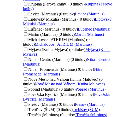
Krupina (Ferove knihy) (0 titulov)
Krupina (Ferove
knihy)
Levice (Martinus) (0 titulov)
Levice (Martinus)
Liptovský Mikuláš (Martinus) (0 titulov)
Liptovský
Mikuláš (Martinus)
Lučenec (Martinus) (0 titulov)
Lučenec (Martinus)
Martin (Martinus) (0 titulov)
Martin (Martinus)
Michalovce - ATRIUM (Martinus) (0
titulov)
Michalovce - ATRIUM (Martinus)
Myjava (Kniha Myjava) (0 titulov)
Myjava (Kniha
Myjava)
Nitra - Centro (Martinus) (0 titulov)
Nitra - Centro
(Martinus)
Nitra - Promenada (Martinus) (0 titulov)
Nitra -
Promenada (Martinus)
Nové Mesto nad Váhom (Kniha Malovec) (0
titulov)
Nové Mesto nad Váhom (Kniha Malovec)
Poprad (Martinus) (0 titulov)
Poprad (Martinus)
Považská Bystrica (Martinus) (0 titulov)
Považská
Bystrica (Martinus)
Prešov (Martinus) (0 titulov)
Prešov (Martinus)
Trebišov (ŠUM) (0 titulov)
Trebišov (ŠUM)
Trenčín (Martinus) (0 titulov)
Trenčín (Martinus)