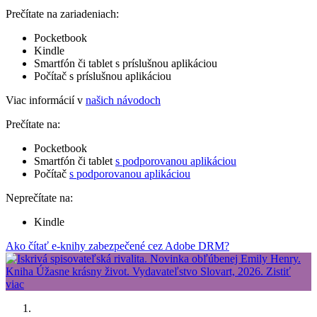
Prečítate na zariadeniach:
Pocketbook
Kindle
Smartfón či tablet s príslušnou aplikáciou
Počítač s príslušnou aplikáciou
Viac informácií v
našich návodoch
Prečítate na:
Pocketbook
Smartfón či tablet
s podporovanou aplikáciou
Počítač
s podporovanou aplikáciou
Neprečítate na:
Kindle
Ako čítať e-knihy zabezpečené cez Adobe DRM?