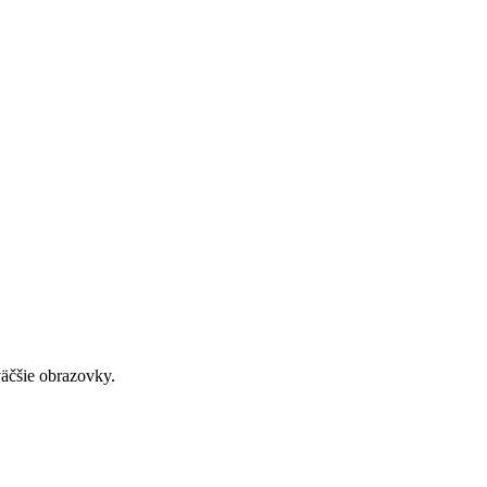
väčšie obrazovky.