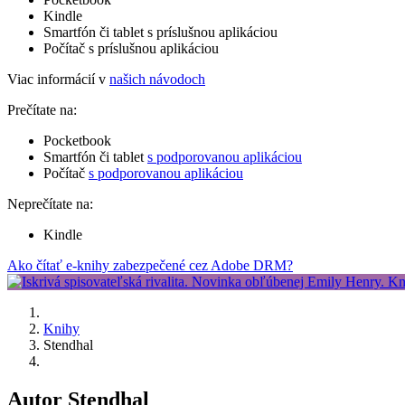
Kindle
Smartfón či tablet s príslušnou aplikáciou
Počítač s príslušnou aplikáciou
Viac informácií v
našich návodoch
Prečítate na:
Pocketbook
Smartfón či tablet
s podporovanou aplikáciou
Počítač
s podporovanou aplikáciou
Neprečítate na:
Kindle
Ako čítať e-knihy zabezpečené cez Adobe DRM?
Knihy
Stendhal
Autor Stendhal