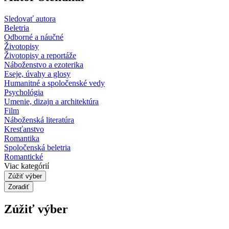
Sledovať autora
Beletria
Odborné a náučné
Životopisy
Životopisy a reportáže
Náboženstvo a ezoterika
Eseje, úvahy a glosy
Humanitné a spoločenské vedy
Psychológia
Umenie, dizajn a architektúra
Film
Náboženská literatúra
Kresťanstvo
Romantika
Spoločenská beletria
Romantické
Viac kategórií
Zúžiť výber
Zoradiť
Zúžiť výber