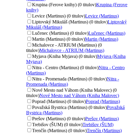
Krupina (Ferove knihy) (0 titulov)
Krupina (Ferove
knihy)
Levice (Martinus) (0 titulov)
Levice (Martinus)
Liptovský Mikuláš (Martinus) (0 titulov)
Liptovský
Mikuláš (Martinus)
Lučenec (Martinus) (0 titulov)
Lučenec (Martinus)
Martin (Martinus) (0 titulov)
Martin (Martinus)
Michalovce - ATRIUM (Martinus) (0
titulov)
Michalovce - ATRIUM (Martinus)
Myjava (Kniha Myjava) (0 titulov)
Myjava (Kniha
Myjava)
Nitra - Centro (Martinus) (0 titulov)
Nitra - Centro
(Martinus)
Nitra - Promenada (Martinus) (0 titulov)
Nitra -
Promenada (Martinus)
Nové Mesto nad Váhom (Kniha Malovec) (0
titulov)
Nové Mesto nad Váhom (Kniha Malovec)
Poprad (Martinus) (0 titulov)
Poprad (Martinus)
Považská Bystrica (Martinus) (0 titulov)
Považská
Bystrica (Martinus)
Prešov (Martinus) (0 titulov)
Prešov (Martinus)
Trebišov (ŠUM) (0 titulov)
Trebišov (ŠUM)
Trenčín (Martinus) (0 titulov)
Trenčín (Martinus)