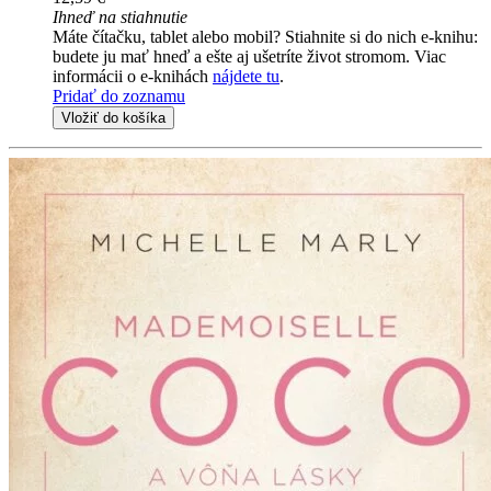
Ihneď na stiahnutie
Máte čítačku, tablet alebo mobil? Stiahnite si do nich e-knihu:
budete ju mať hneď a ešte aj ušetríte život stromom. Viac
informácii o e-knihách
nájdete tu
.
Pridať do zoznamu
Vložiť do košíka