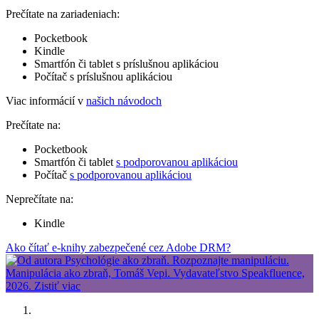
Prečítate na zariadeniach:
Pocketbook
Kindle
Smartfón či tablet s príslušnou aplikáciou
Počítač s príslušnou aplikáciou
Viac informácií v
našich návodoch
Prečítate na:
Pocketbook
Smartfón či tablet
s podporovanou aplikáciou
Počítač
s podporovanou aplikáciou
Neprečítate na:
Kindle
Ako čítať e-knihy zabezpečené cez Adobe DRM?