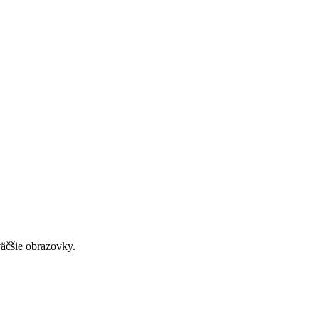
väčšie obrazovky.