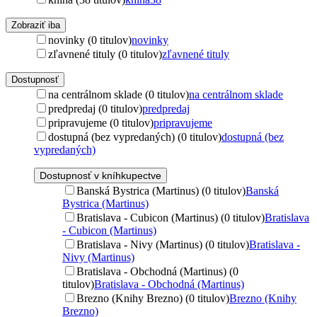
Zobraziť iba
novinky (0 titulov)
novinky
zľavnené tituly (0 titulov)
zľavnené tituly
Dostupnosť
na centrálnom sklade (0 titulov)
na centrálnom sklade
predpredaj (0 titulov)
predpredaj
pripravujeme (0 titulov)
pripravujeme
dostupná (bez vypredaných) (0 titulov)
dostupná (bez
vypredaných)
Dostupnosť v kníhkupectve
Banská Bystrica (Martinus) (0 titulov)
Banská
Bystrica (Martinus)
Bratislava - Cubicon (Martinus) (0 titulov)
Bratislava
- Cubicon (Martinus)
Bratislava - Nivy (Martinus) (0 titulov)
Bratislava -
Nivy (Martinus)
Bratislava - Obchodná (Martinus) (0
titulov)
Bratislava - Obchodná (Martinus)
Brezno (Knihy Brezno) (0 titulov)
Brezno (Knihy
Brezno)