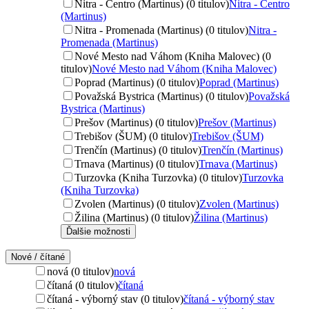
Nitra - Centro (Martinus) (0 titulov)
Nitra - Centro
(Martinus)
Nitra - Promenada (Martinus) (0 titulov)
Nitra -
Promenada (Martinus)
Nové Mesto nad Váhom (Kniha Malovec) (0
titulov)
Nové Mesto nad Váhom (Kniha Malovec)
Poprad (Martinus) (0 titulov)
Poprad (Martinus)
Považská Bystrica (Martinus) (0 titulov)
Považská
Bystrica (Martinus)
Prešov (Martinus) (0 titulov)
Prešov (Martinus)
Trebišov (ŠUM) (0 titulov)
Trebišov (ŠUM)
Trenčín (Martinus) (0 titulov)
Trenčín (Martinus)
Trnava (Martinus) (0 titulov)
Trnava (Martinus)
Turzovka (Kniha Turzovka) (0 titulov)
Turzovka
(Kniha Turzovka)
Zvolen (Martinus) (0 titulov)
Zvolen (Martinus)
Žilina (Martinus) (0 titulov)
Žilina (Martinus)
Ďalšie možnosti
Nové / čítané
nová (0 titulov)
nová
čítaná (0 titulov)
čítaná
čítaná - výborný stav (0 titulov)
čítaná - výborný stav