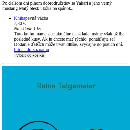
Po ďalšom dni plnom dobrodružstiev sa Yakari a jeho verný
mustang Malý blesk uložia na spánok...
Kniha
pevná väzba
7,80 €
Na sklade 1 ks
Túto knihu máme síce aktuálne na sklade, máme však už iba
posledné kusy. Ak ju chcete mať rýchlo, ponáhľajte sa!
Dodanie ďalších môže trvať dlhšie, zvyčajne do piatich dní.
Pridať do zoznamu
Vložiť do košíka