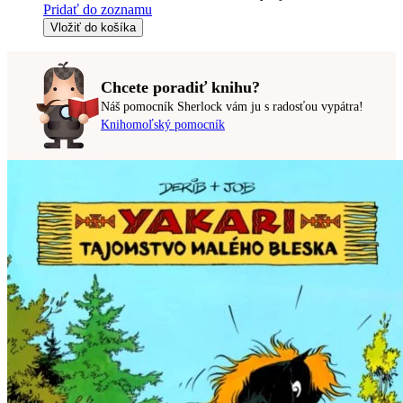
Pridať do zoznamu
Vložiť do košíka
Chcete poradiť knihu?
Náš pomocník Sherlock vám ju s radosťou vypátra!
Knihomoľský pomocník