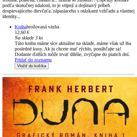
podľa skutočnej udalosti, to je vtipný a dojímavý príbeh
dospievajúceho dievčaťa, zápasiaceho s otázkami vzhľadu a vlastnej
identity...
Kniha
brožovaná väzba
12,60 €
Na sklade 3 ks
Túto knihu máme síce aktuálne na sklade, máme však už iba
posledné kusy. Ak ju chcete mať rýchlo, ponáhľajte sa!
Dodanie ďalších môže trvať dlhšie, zvyčajne do piatich dní.
Pridať do zoznamu
Vložiť do košíka