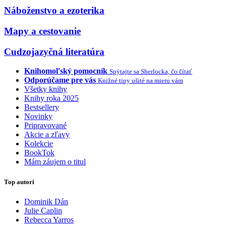
Náboženstvo a ezoterika
Mapy a cestovanie
Cudzojazyčná literatúra
Knihomoľský pomocník
Spýtajte sa Sherlocka, čo čítať
Odporúčame pre vás
Knižné tipy ušité na mieru vám
Všetky knihy
Knihy roka 2025
Bestsellery
Novinky
Pripravované
Akcie a zľavy
Kolekcie
BookTok
Mám záujem o titul
Top autori
Dominik Dán
Julie Caplin
Rebecca Yarros