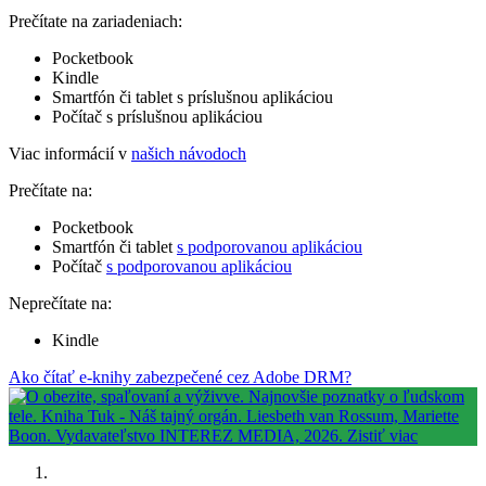
Prečítate na zariadeniach:
Pocketbook
Kindle
Smartfón či tablet s príslušnou aplikáciou
Počítač s príslušnou aplikáciou
Viac informácií v
našich návodoch
Prečítate na:
Pocketbook
Smartfón či tablet
s podporovanou aplikáciou
Počítač
s podporovanou aplikáciou
Neprečítate na:
Kindle
Ako čítať e-knihy zabezpečené cez Adobe DRM?