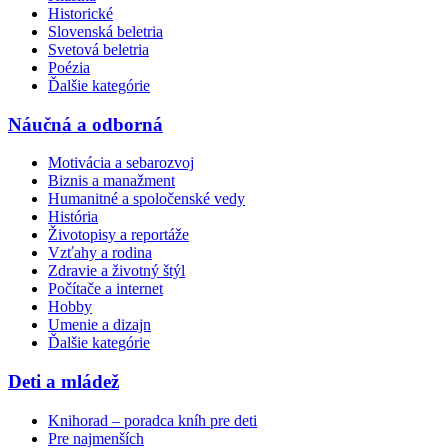
Historické
Slovenská beletria
Svetová beletria
Poézia
Ďalšie kategórie
Náučná a odborná
Motivácia a sebarozvoj
Biznis a manažment
Humanitné a spoločenské vedy
História
Životopisy a reportáže
Vzťahy a rodina
Zdravie a životný štýl
Počítače a internet
Hobby
Umenie a dizajn
Ďalšie kategórie
Deti a mládež
Knihorad – poradca kníh pre deti
Pre najmenších