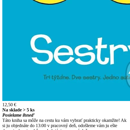
12,50 €
Na sklade > 5 ks
Posielame ihneď
Táto kniha sa môže na cestu ku vám vybrať prakticky okamžite! Ak
si ju objednáte do 13:00 v pracovný deň, odošleme vám ju ešte