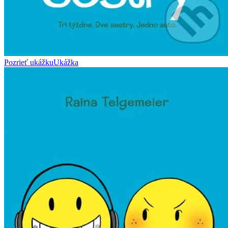
Pozrieť ukážku
Ukážka