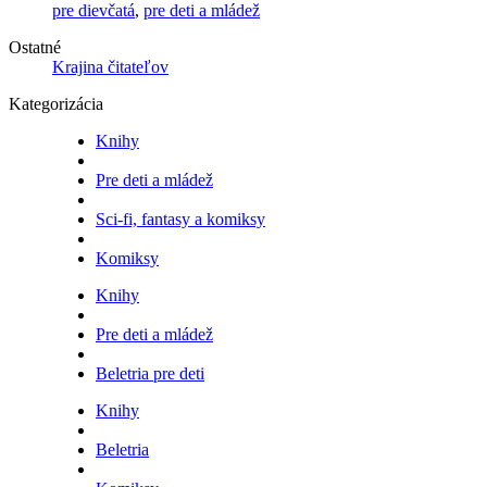
pre dievčatá
,
pre deti a mládež
Ostatné
Krajina čitateľov
Kategorizácia
Knihy
Pre deti a mládež
Sci-fi, fantasy a komiksy
Komiksy
Knihy
Pre deti a mládež
Beletria pre deti
Knihy
Beletria