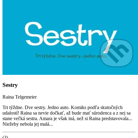
Sestry
Raina Telgemeier
Tri týždne. Dve sestry. Jedno auto. Komiks podľa skutočných
udalostí! Raina sa nevie dočkať, až bude mať súrodenca a z nej sa
stane veľká sestra. Amara je však iná, než si Raina predstavovala...
Niežeby nebola jej malá...
(3)