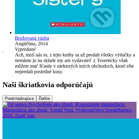
Brožovaná väzba
Angličtina, 2014
Vypredané
Ach, mrzí nás to, z tejto knihy sa už predali všetky výtlačky a
nemáme ju na sklade my ani vydavateľ :( Teoreticky však
môžete mať šťastie v niektorých iných obchodoch, ktoré ešte
nepredali posledné kusy.
Naši škriatkovia odporúčajú
Predchádzajúce
Ďalšie