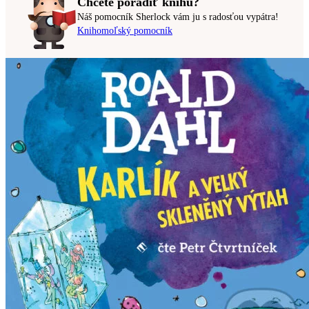
Chcete poradiť knihu?
Náš pomocník Sherlock vám ju s radosťou vypátra!
Knihomoľský pomocník