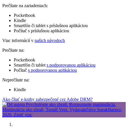
Prečítate na zariadeniach:
Pocketbook
Kindle
Smartfón či tablet s príslušnou aplikáciou
Počítač s príslušnou aplikáciou
Viac informácií v
našich návodoch
Prečítate na:
Pocketbook
Smartfón či tablet
s podporovanou aplikáciou
Počítač
s podporovanou aplikáciou
Neprečítate na:
Kindle
Ako čítať e-knihy zabezpečené cez Adobe DRM?