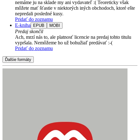
nemáme ju na sklade my ani vydavateľ :( Teoreticky však
môžete mať šťastie v niektorých iných obchodoch, ktoré ešte
nepredali posledné kusy.
Pridať do zoznamu
E-kniha
EPUB
MOBI
Predaj skončil
Ach, mrzí nás to, ale platnosť licencie na predaj tohto titulu
vypršala. Nemôžeme ho už bohužiaľ predávať :-(
Pridať do zoznamu
Ďalšie formáty