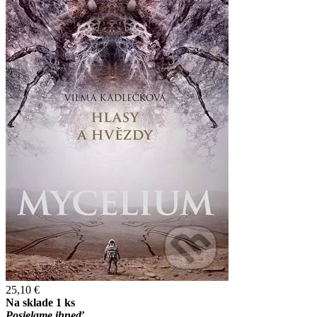
25,10 €
Na sklade 1 ks
Posielame ihneď