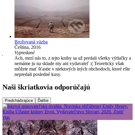
Brožovaná väzba
Čeština, 2016
Vypredané
Ach, mrzí nás to, z tejto knihy sa už predali všetky výtlačky a
nemáme ju na sklade my ani vydavateľ :( Teoreticky však
môžete mať šťastie v niektorých iných obchodoch, ktoré ešte
nepredali posledné kusy.
Naši škriatkovia odporúčajú
Predchádzajúce
Ďalšie