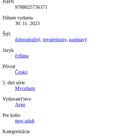
ISBN
9788025736371
Dátum vydania
30. 11. 2023
Štýl
dobrodružný
,
mysteriózny
,
napínavý
Jazyk
čeština
Pôvod
Česko
5. diel série
Mycelium
Vydavateľstvo
Argo
Pre koho
new adult
Kategorizácia