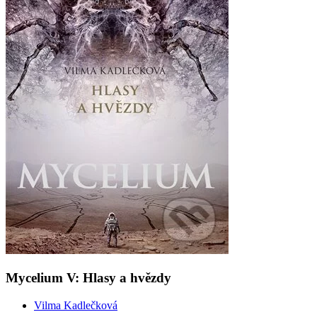
Mycelium V: Hlasy a hvězdy
Vilma Kadlečková