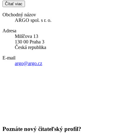
Čítať viac
Obchodný názov
ARGO spol. s r. o.
Adresa
Milíčova 13
130 00 Praha 3
Česká republika
E-mail
argo@argo.cz
Poznáte nový čitateľský profil?