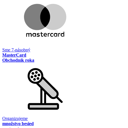
Sme 7-násobný
MasterCard
Obchodník roka
Organizujeme
množstvo besied