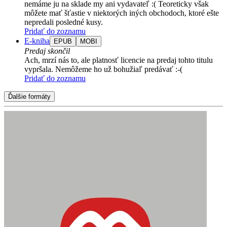
nemáme ju na sklade my ani vydavateľ :( Teoreticky však
môžete mať šťastie v niektorých iných obchodoch, ktoré ešte
nepredali posledné kusy.
Pridať do zoznamu
E-kniha
EPUB
MOBI
Predaj skončil
Ach, mrzí nás to, ale platnosť licencie na predaj tohto titulu
vypršala. Nemôžeme ho už bohužiaľ predávať :-(
Pridať do zoznamu
Ďalšie formáty