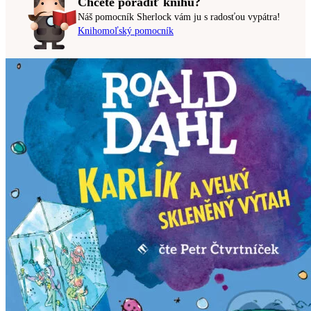
Chcete poradiť knihu?
Náš pomocník Sherlock vám ju s radosťou vypátra!
Knihomoľský pomocník