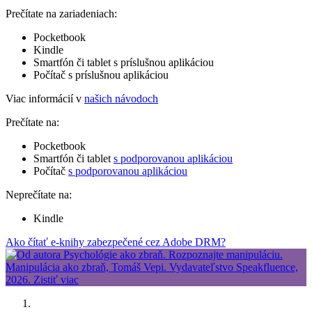
Prečítate na zariadeniach:
Pocketbook
Kindle
Smartfón či tablet s príslušnou aplikáciou
Počítač s príslušnou aplikáciou
Viac informácií v
našich návodoch
Prečítate na:
Pocketbook
Smartfón či tablet
s podporovanou aplikáciou
Počítač
s podporovanou aplikáciou
Neprečítate na:
Kindle
Ako čítať e-knihy zabezpečené cez Adobe DRM?