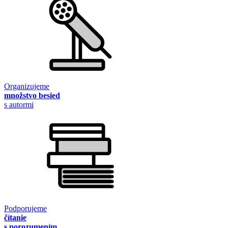
Organizujeme
množstvo besied
s autormi
Podporujeme
čítanie
s porozumením