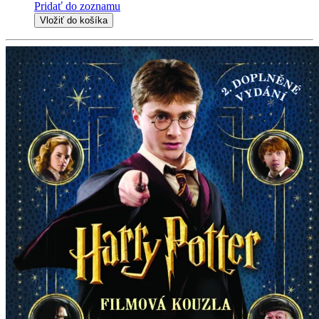
Pridať do zoznamu
Vložiť do košíka