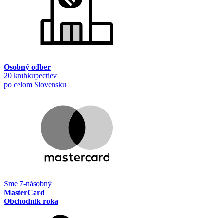
Osobný odber
20 kníhkupectiev
po celom Slovensku
Sme 7-násobný
MasterCard
Obchodník roka