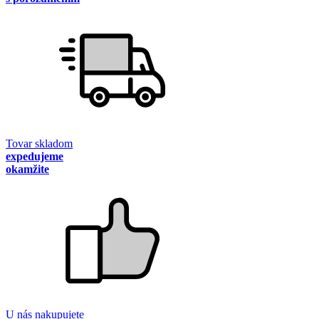
Tovar skladom
expedujeme
okamžite
U nás nakupujete