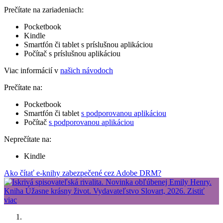
Prečítate na zariadeniach:
Pocketbook
Kindle
Smartfón či tablet s príslušnou aplikáciou
Počítač s príslušnou aplikáciou
Viac informácií v
našich návodoch
Prečítate na:
Pocketbook
Smartfón či tablet
s podporovanou aplikáciou
Počítač
s podporovanou aplikáciou
Neprečítate na:
Kindle
Ako čítať e-knihy zabezpečené cez Adobe DRM?