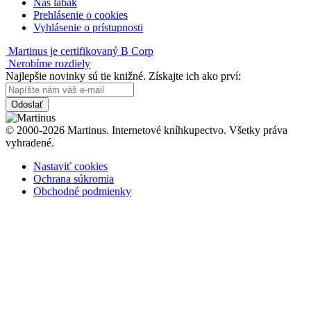
Náš labák
Prehlásenie o cookies
Vyhlásenie o prístupnosti
Martinus je certifikovaný B Corp
Nerobíme rozdiely
Najlepšie novinky sú tie knižné. Získajte ich ako prví:
Odoslať
© 2000-2026 Martinus. Internetové kníhkupectvo. Všetky práva
vyhradené.
Nastaviť cookies
Ochrana súkromia
Obchodné podmienky