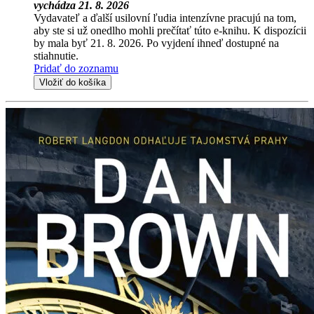
vychádza 21. 8. 2026
Vydavateľ a ďalší usilovní ľudia intenzívne pracujú na tom,
aby ste si už onedlho mohli prečítať túto e-knihu. K dispozícii
by mala byť 21. 8. 2026. Po vyjdení ihneď dostupné na
stiahnutie.
Pridať do zoznamu
Vložiť do košíka