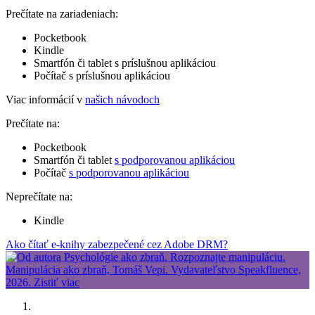
Prečítate na zariadeniach:
Pocketbook
Kindle
Smartfón či tablet s príslušnou aplikáciou
Počítač s príslušnou aplikáciou
Viac informácií v
našich návodoch
Prečítate na:
Pocketbook
Smartfón či tablet
s podporovanou aplikáciou
Počítač
s podporovanou aplikáciou
Neprečítate na:
Kindle
Ako čítať e-knihy zabezpečené cez Adobe DRM?