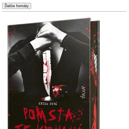
Ďalšie formáty