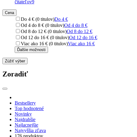
čitateľov
9
Cena
Do 4 € (0 titulov)
Do 4 €
Od 4 do 8 € (0 titulov)
Od 4 do 8 €
Od 8 do 12 € (0 titulov)
Od 8 do 12 €
Od 12 do 16 € (0 titulov)
Od 12 do 16 €
Viac ako 16 € (0 titulov)
Viac ako 16 €
Ďalšie možnosti
Zúžiť výber
Zoradiť
Bestsellery
Top hodnotené
Novinky
Najdrahšie
Najlacnejšie
Najvyššia zľava
176 produktov