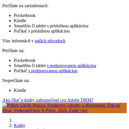
Prečítate na zariadeniach:
Pocketbook
Kindle
Smartfón či tablet s príslušnou aplikáciou
Počítač s príslušnou aplikáciou
Viac informácií v
našich návodoch
Prečítate na:
Pocketbook
Smartfón či tablet
s podporovanou aplikáciou
Počítač
s podporovanou aplikáciou
Neprečítate na:
Kindle
Ako čítať e-knihy zabezpečené cez Adobe DRM?
Knihy