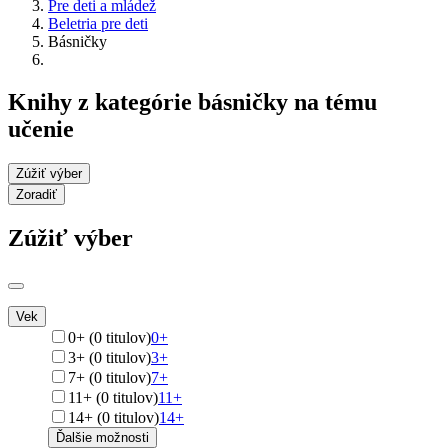
Pre deti a mládež
Beletria pre deti
Básničky
Knihy z kategórie básničky na tému
učenie
Zúžiť výber
Zoradiť
Zúžiť výber
Vek
0+ (0 titulov)
0+
3+ (0 titulov)
3+
7+ (0 titulov)
7+
11+ (0 titulov)
11+
14+ (0 titulov)
14+
Ďalšie možnosti