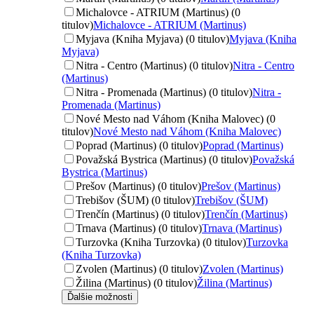
Michalovce - ATRIUM (Martinus) (0
titulov)
Michalovce - ATRIUM (Martinus)
Myjava (Kniha Myjava) (0 titulov)
Myjava (Kniha
Myjava)
Nitra - Centro (Martinus) (0 titulov)
Nitra - Centro
(Martinus)
Nitra - Promenada (Martinus) (0 titulov)
Nitra -
Promenada (Martinus)
Nové Mesto nad Váhom (Kniha Malovec) (0
titulov)
Nové Mesto nad Váhom (Kniha Malovec)
Poprad (Martinus) (0 titulov)
Poprad (Martinus)
Považská Bystrica (Martinus) (0 titulov)
Považská
Bystrica (Martinus)
Prešov (Martinus) (0 titulov)
Prešov (Martinus)
Trebišov (ŠUM) (0 titulov)
Trebišov (ŠUM)
Trenčín (Martinus) (0 titulov)
Trenčín (Martinus)
Trnava (Martinus) (0 titulov)
Trnava (Martinus)
Turzovka (Kniha Turzovka) (0 titulov)
Turzovka
(Kniha Turzovka)
Zvolen (Martinus) (0 titulov)
Zvolen (Martinus)
Žilina (Martinus) (0 titulov)
Žilina (Martinus)
Ďalšie možnosti