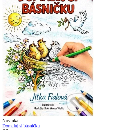
Novinka
Domaluj si básničku