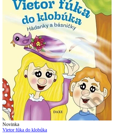
Novinka
Vietor fúka do klobúka