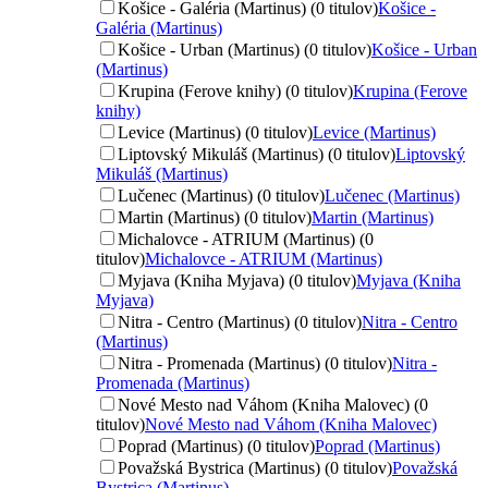
Košice - Galéria (Martinus) (0 titulov)
Košice -
Galéria (Martinus)
Košice - Urban (Martinus) (0 titulov)
Košice - Urban
(Martinus)
Krupina (Ferove knihy) (0 titulov)
Krupina (Ferove
knihy)
Levice (Martinus) (0 titulov)
Levice (Martinus)
Liptovský Mikuláš (Martinus) (0 titulov)
Liptovský
Mikuláš (Martinus)
Lučenec (Martinus) (0 titulov)
Lučenec (Martinus)
Martin (Martinus) (0 titulov)
Martin (Martinus)
Michalovce - ATRIUM (Martinus) (0
titulov)
Michalovce - ATRIUM (Martinus)
Myjava (Kniha Myjava) (0 titulov)
Myjava (Kniha
Myjava)
Nitra - Centro (Martinus) (0 titulov)
Nitra - Centro
(Martinus)
Nitra - Promenada (Martinus) (0 titulov)
Nitra -
Promenada (Martinus)
Nové Mesto nad Váhom (Kniha Malovec) (0
titulov)
Nové Mesto nad Váhom (Kniha Malovec)
Poprad (Martinus) (0 titulov)
Poprad (Martinus)
Považská Bystrica (Martinus) (0 titulov)
Považská
Bystrica (Martinus)