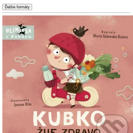
Ďalšie formáty