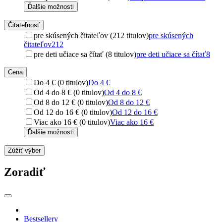
Ďalšie možnosti
Čitateľnosť
pre skúsených čitateľov (212 titulov)
pre skúsených
čitateľov
212
pre deti učiace sa čítať (8 titulov)
pre deti učiace sa čítať
8
Cena
Do 4 € (0 titulov)
Do 4 €
Od 4 do 8 € (0 titulov)
Od 4 do 8 €
Od 8 do 12 € (0 titulov)
Od 8 do 12 €
Od 12 do 16 € (0 titulov)
Od 12 do 16 €
Viac ako 16 € (0 titulov)
Viac ako 16 €
Ďalšie možnosti
Zúžiť výber
Zoradiť
Bestsellery