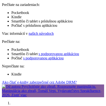
Prečítate na zariadeniach:
Pocketbook
Kindle
Smartfón či tablet s príslušnou aplikáciou
Počítač s príslušnou aplikáciou
Viac informácií v
našich návodoch
Prečítate na:
Pocketbook
Smartfón či tablet
s podporovanou aplikáciou
Počítač
s podporovanou aplikáciou
Neprečítate na:
Kindle
Ako čítať e-knihy zabezpečené cez Adobe DRM?