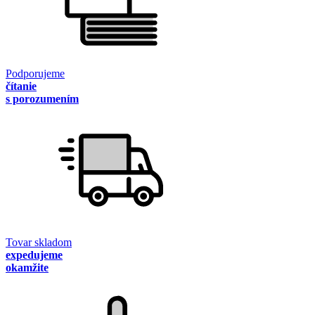
Podporujeme
čítanie
s porozumením
Tovar skladom
expedujeme
okamžite