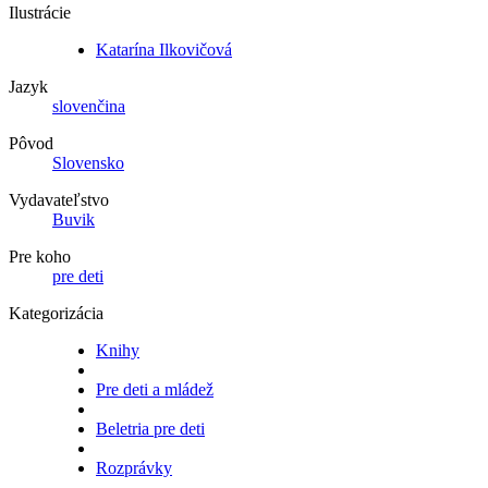
Ilustrácie
Katarína Ilkovičová
Jazyk
slovenčina
Pôvod
Slovensko
Vydavateľstvo
Buvik
Pre koho
pre deti
Kategorizácia
Knihy
Pre deti a mládež
Beletria pre deti
Rozprávky