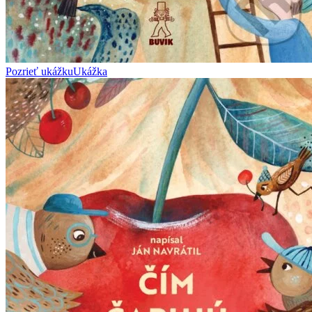
Pozrieť ukážku
Ukážka