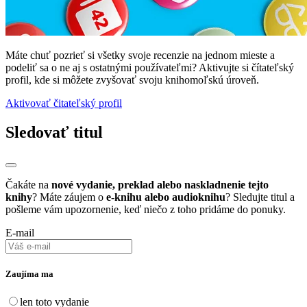
Máte chuť pozrieť si všetky svoje recenzie na jednom mieste a
podeliť sa o ne aj s ostatnými používateľmi? Aktivujte si čítateľský
profil, kde si môžete zvyšovať svoju knihomoľskú úroveň.
Aktivovať čitateľský profil
Sledovať titul
Čakáte na
nové vydanie, preklad alebo naskladnenie tejto
knihy
? Máte záujem o
e-knihu alebo audioknihu
? Sledujte titul a
pošleme vám upozornenie, keď niečo z toho pridáme do ponuky.
E-mail
Zaujíma ma
len toto vydanie