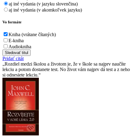
aj iné vydania (v jazyku slovenčina)
aj iné vydania (v akomkoľvek jazyku)
Vo formáte
Kniha (vrátane čítaných)
E-kniha
Audiokniha
Sledovať titul
Pridať citát
Rozdiel medzi školou a životom je, že v škole sa najprv naučíte
lekciu a potom dostanete test. No život vám najprv dá test a z neho
si odnesiete lekciu.