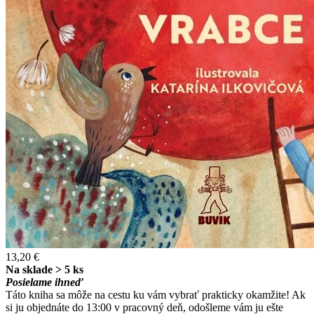
13,20 €
Na sklade > 5 ks
Posielame ihneď
Táto kniha sa môže na cestu ku vám vybrať prakticky okamžite! Ak
si ju objednáte do 13:00 v pracovný deň, odošleme vám ju ešte