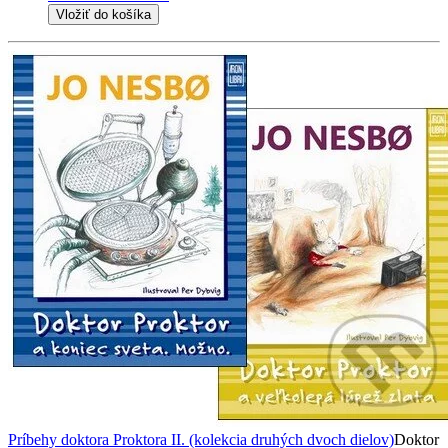
Vložiť do košíka
Príbehy doktora Proktora II. (kolekcia druhých dvoch dielov)
Doktor