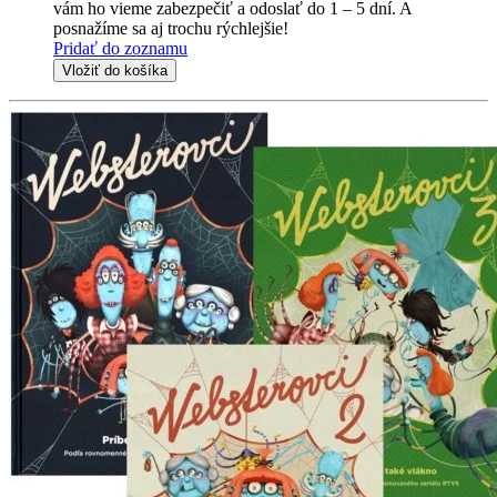
vám ho vieme zabezpečiť a odoslať do 1 – 5 dní. A
posnažíme sa aj trochu rýchlejšie!
Pridať do zoznamu
Vložiť do košíka