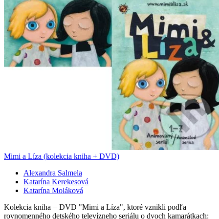
Mimi a Líza (kolekcia kniha + DVD)
Alexandra Salmela
Katarína Kerekesová
Katarína Moláková
Kolekcia kniha + DVD "Mimi a Líza", ktoré vznikli podľa
rovnomenného detského televízneho seriálu o dvoch kamarátkach: