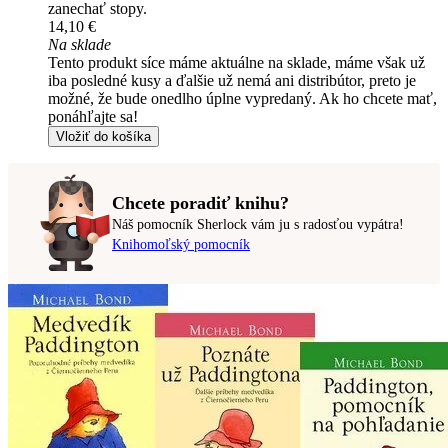
zanechať stopy.
14,10 €
Na sklade
Tento produkt síce máme aktuálne na sklade, máme však už
iba posledné kusy a ďalšie už nemá ani distribútor, preto je
možné, že bude onedlho úplne vypredaný. Ak ho chcete mať,
ponáhľajte sa!
Vložiť do košíka
Chcete poradiť knihu?
Náš pomocník Sherlock vám ju s radosťou vypátra!
Knihomoľský pomocník