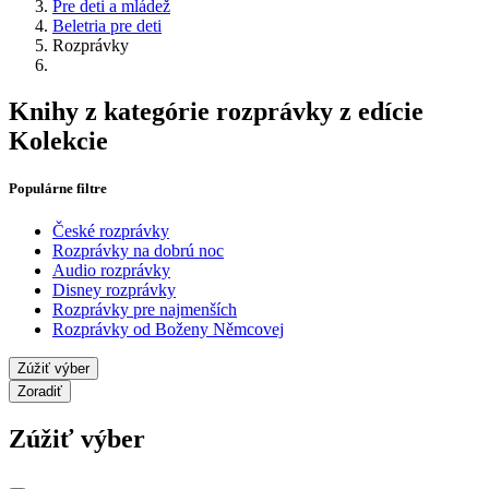
Pre deti a mládež
Beletria pre deti
Rozprávky
Knihy z kategórie rozprávky z edície
Kolekcie
Populárne filtre
České rozprávky
Rozprávky na dobrú noc
Audio rozprávky
Disney rozprávky
Rozprávky pre najmenších
Rozprávky od Boženy Němcovej
Zúžiť výber
Zoradiť
Zúžiť výber