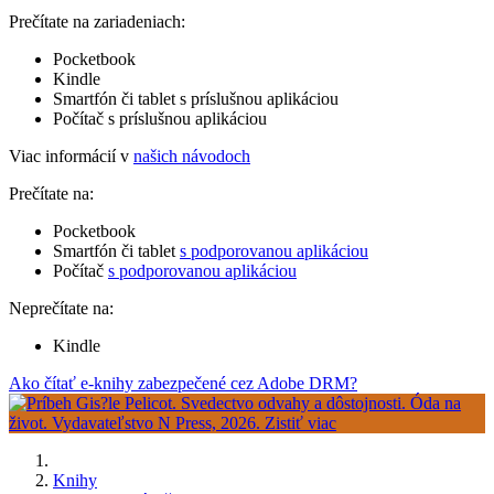
Prečítate na zariadeniach:
Pocketbook
Kindle
Smartfón či tablet s príslušnou aplikáciou
Počítač s príslušnou aplikáciou
Viac informácií v
našich návodoch
Prečítate na:
Pocketbook
Smartfón či tablet
s podporovanou aplikáciou
Počítač
s podporovanou aplikáciou
Neprečítate na:
Kindle
Ako čítať e-knihy zabezpečené cez Adobe DRM?
Knihy