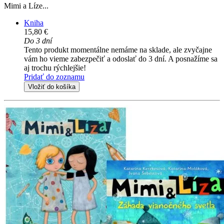
Mimi a Líze...
Kniha
15,80 €
Do 3 dní
Tento produkt momentálne nemáme na sklade, ale zvyčajne
vám ho vieme zabezpečiť a odoslať do 3 dní. A posnažíme sa
aj trochu rýchlejšie!
Pridať do zoznamu
Vložiť do košíka