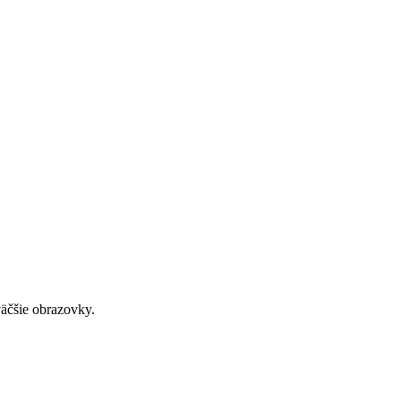
väčšie obrazovky.