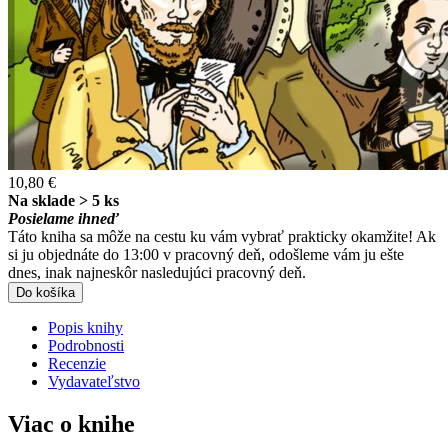
10,80 €
Na sklade > 5 ks
Posielame ihneď
Táto kniha sa môže na cestu ku vám vybrať prakticky okamžite! Ak
si ju objednáte do 13:00 v pracovný deň, odošleme vám ju ešte
dnes, inak najneskôr nasledujúci pracovný deň.
Do košíka
Popis knihy
Podrobnosti
Recenzie
Vydavateľstvo
Viac o knihe