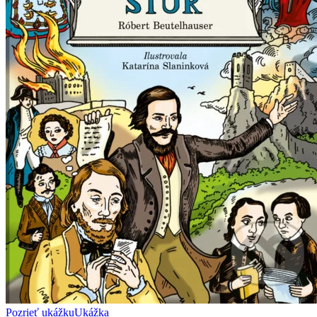
Pozrieť ukážku
Ukážka