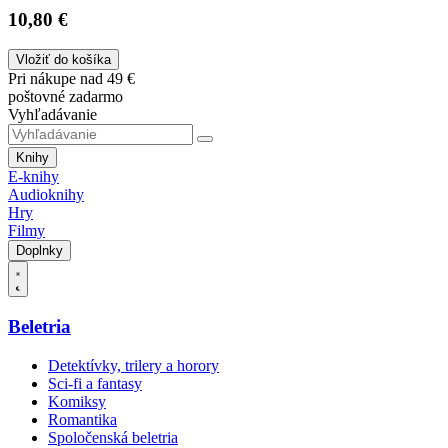
10,80 €
Vložiť do košíka
Pri nákupe nad 49 €
poštovné zadarmo
Vyhľadávanie
Knihy
E-knihy
Audioknihy
Hry
Filmy
Doplnky
Beletria
Detektívky, trilery a horory
Sci-fi a fantasy
Komiksy
Romantika
Spoločenská beletria