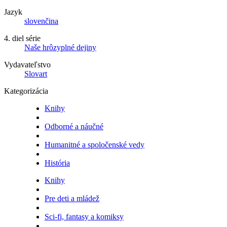
Jazyk
slovenčina
4. diel série
Naše hrôzyplné dejiny
Vydavateľstvo
Slovart
Kategorizácia
Knihy
Odborné a náučné
Humanitné a spoločenské vedy
História
Knihy
Pre deti a mládež
Sci-fi, fantasy a komiksy