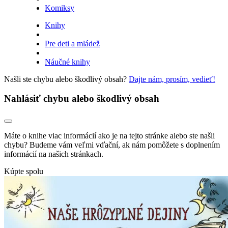
Komiksy
Knihy
Pre deti a mládež
Náučné knihy
Našli ste chybu alebo škodlivý obsah?
Dajte nám, prosím, vedieť!
Nahlásiť chybu alebo škodlivý obsah
Máte o knihe viac informácií ako je na tejto stránke alebo ste našli
chybu? Budeme vám veľmi vďační, ak nám pomôžete s doplnením
informácií na našich stránkach.
Kúpte spolu