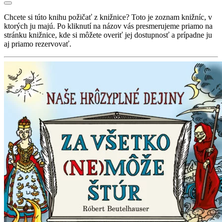
Chcete si túto knihu požičať z knižnice? Toto je zoznam knižníc, v
ktorých ju majú. Po kliknutí na názov vás presmerujeme priamo na
stránku knižnice, kde si môžete overiť jej dostupnosť a prípadne ju
aj priamo rezervovať.