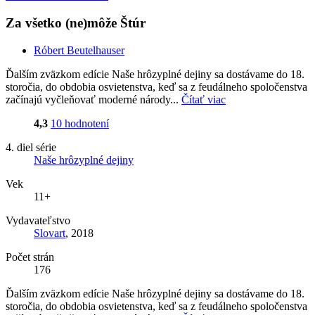
Za všetko (ne)môže Štúr
Róbert Beutelhauser
Ďalším zväzkom edície Naše hrôzyplné dejiny sa dostávame do 18.
storočia, do obdobia osvietenstva, keď sa z feudálneho spoločenstva
začínajú vyčleňovať moderné národy...
Čítať viac
4,3
10 hodnotení
4. diel série
Naše hrôzyplné dejiny
Vek
11+
Vydavateľstvo
Slovart
, 2018
Počet strán
176
Ďalším zväzkom edície Naše hrôzyplné dejiny sa dostávame do 18.
storočia, do obdobia osvietenstva, keď sa z feudálneho spoločenstva