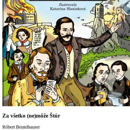
Za všetko (ne)môže Štúr
Róbert Beutelhauser