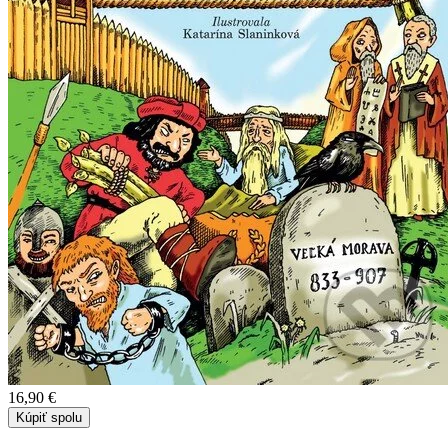
16,90 €
Kúpiť spolu