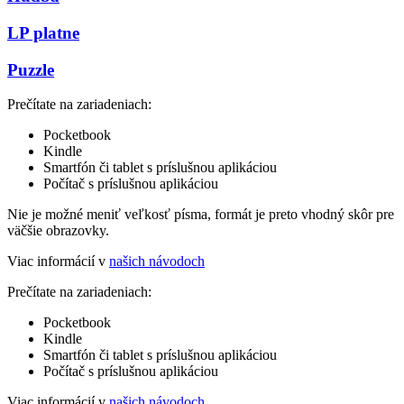
LP platne
Puzzle
Prečítate na zariadeniach:
Pocketbook
Kindle
Smartfón či tablet s príslušnou aplikáciou
Počítač s príslušnou aplikáciou
Nie je možné meniť veľkosť písma, formát je preto vhodný skôr pre
väčšie obrazovky.
Viac informácií v
našich návodoch
Prečítate na zariadeniach:
Pocketbook
Kindle
Smartfón či tablet s príslušnou aplikáciou
Počítač s príslušnou aplikáciou
Viac informácií v
našich návodoch