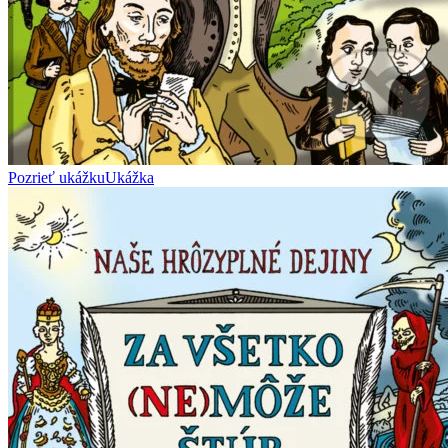
Pozrieť ukážku
Ukážka