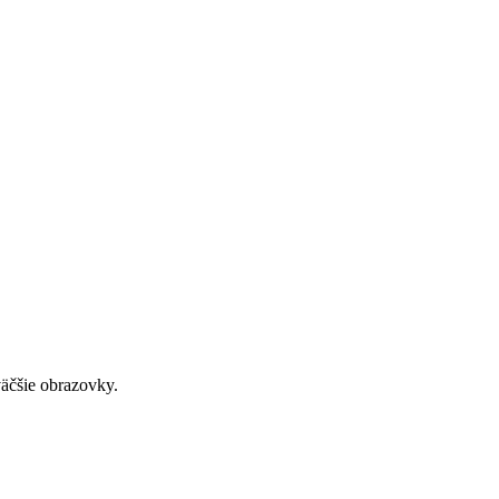
väčšie obrazovky.