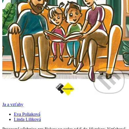
Ja a vzťahy
Eva Poliaková
Linda Liliková