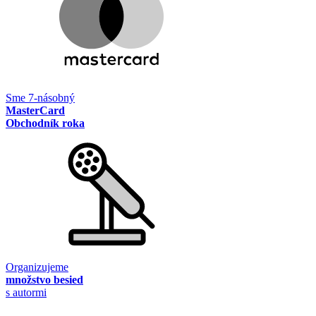
Sme 7-násobný
MasterCard
Obchodník roka
Organizujeme
množstvo besied
s autormi