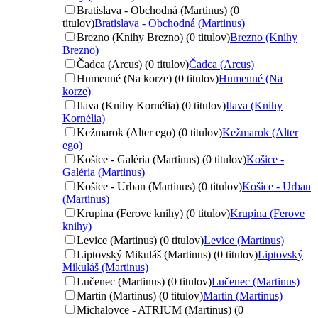
Bratislava - Obchodná (Martinus) (0
titulov)
Bratislava - Obchodná (Martinus)
Brezno (Knihy Brezno) (0 titulov)
Brezno (Knihy
Brezno)
Čadca (Arcus) (0 titulov)
Čadca (Arcus)
Humenné (Na korze) (0 titulov)
Humenné (Na
korze)
Ilava (Knihy Kornélia) (0 titulov)
Ilava (Knihy
Kornélia)
Kežmarok (Alter ego) (0 titulov)
Kežmarok (Alter
ego)
Košice - Galéria (Martinus) (0 titulov)
Košice -
Galéria (Martinus)
Košice - Urban (Martinus) (0 titulov)
Košice - Urban
(Martinus)
Krupina (Ferove knihy) (0 titulov)
Krupina (Ferove
knihy)
Levice (Martinus) (0 titulov)
Levice (Martinus)
Liptovský Mikuláš (Martinus) (0 titulov)
Liptovský
Mikuláš (Martinus)
Lučenec (Martinus) (0 titulov)
Lučenec (Martinus)
Martin (Martinus) (0 titulov)
Martin (Martinus)
Michalovce - ATRIUM (Martinus) (0