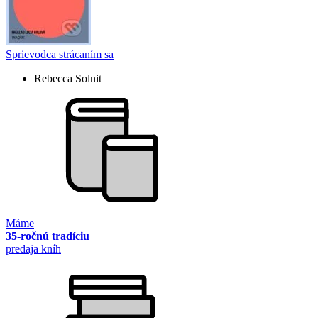
Sprievodca strácaním sa
Rebecca Solnit
Máme
35-ročnú tradíciu
predaja kníh