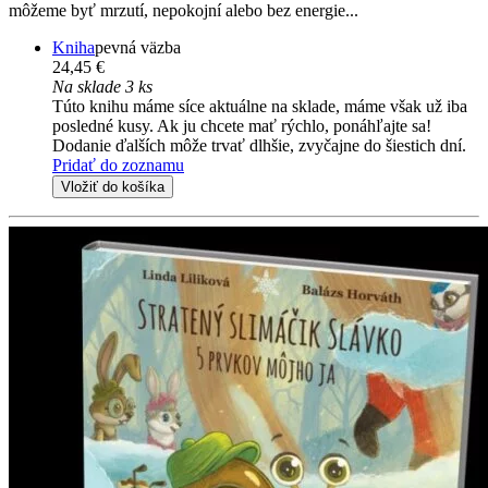
môžeme byť mrzutí, nepokojní alebo bez energie...
Kniha
pevná väzba
24,45 €
Na sklade 3 ks
Túto knihu máme síce aktuálne na sklade, máme však už iba
posledné kusy. Ak ju chcete mať rýchlo, ponáhľajte sa!
Dodanie ďalších môže trvať dlhšie, zvyčajne do šiestich dní.
Pridať do zoznamu
Vložiť do košíka