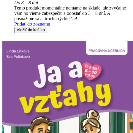
Do 3 – 8 dní
Tento produkt momentálne nemáme na sklade, ale zvyčajne
vám ho vieme zabezpečiť a odoslať do 3 – 8 dní. A
posnažíme sa aj trochu rýchlejšie!
Pridať do zoznamu
Vložiť do košíka