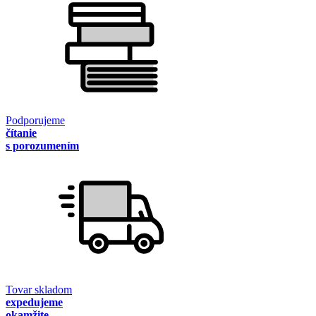
Podporujeme
čítanie
s porozumením
Tovar skladom
expedujeme
okamžite