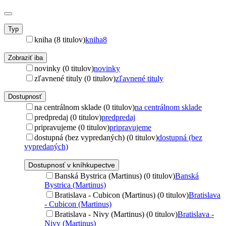
Typ
kniha (8 titulov)
kniha
8
Zobraziť iba
novinky (0 titulov)
novinky
zľavnené tituly (0 titulov)
zľavnené tituly
Dostupnosť
na centrálnom sklade (0 titulov)
na centrálnom sklade
predpredaj (0 titulov)
predpredaj
pripravujeme (0 titulov)
pripravujeme
dostupná (bez vypredaných) (0 titulov)
dostupná (bez
vypredaných)
Dostupnosť v kníhkupectve
Banská Bystrica (Martinus) (0 titulov)
Banská
Bystrica (Martinus)
Bratislava - Cubicon (Martinus) (0 titulov)
Bratislava
- Cubicon (Martinus)
Bratislava - Nivy (Martinus) (0 titulov)
Bratislava -
Nivy (Martinus)