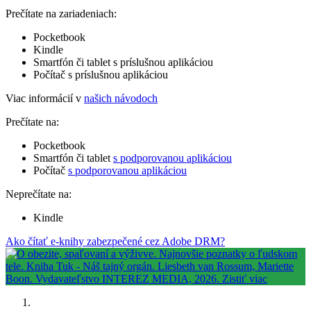
Prečítate na zariadeniach:
Pocketbook
Kindle
Smartfón či tablet s príslušnou aplikáciou
Počítač s príslušnou aplikáciou
Viac informácií v
našich návodoch
Prečítate na:
Pocketbook
Smartfón či tablet
s podporovanou aplikáciou
Počítač
s podporovanou aplikáciou
Neprečítate na:
Kindle
Ako čítať e-knihy zabezpečené cez Adobe DRM?