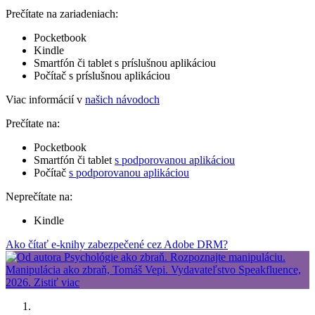
Prečítate na zariadeniach:
Pocketbook
Kindle
Smartfón či tablet s príslušnou aplikáciou
Počítač s príslušnou aplikáciou
Viac informácií v
našich návodoch
Prečítate na:
Pocketbook
Smartfón či tablet
s podporovanou aplikáciou
Počítač
s podporovanou aplikáciou
Neprečítate na:
Kindle
Ako čítať e-knihy zabezpečené cez Adobe DRM?