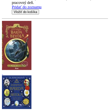
pracovný deň.
Pridať do zoznamu
Vložiť do košíka