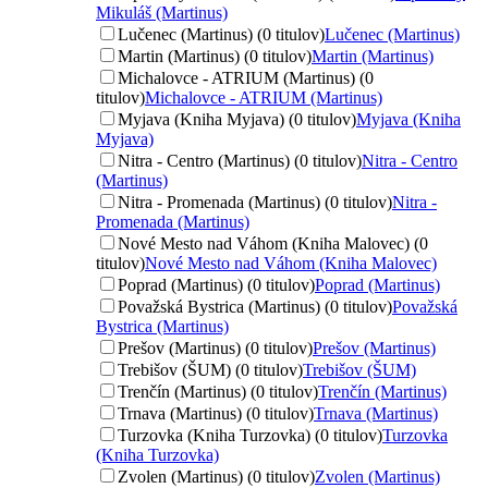
Mikuláš (Martinus)
Lučenec (Martinus) (0 titulov)
Lučenec (Martinus)
Martin (Martinus) (0 titulov)
Martin (Martinus)
Michalovce - ATRIUM (Martinus) (0
titulov)
Michalovce - ATRIUM (Martinus)
Myjava (Kniha Myjava) (0 titulov)
Myjava (Kniha
Myjava)
Nitra - Centro (Martinus) (0 titulov)
Nitra - Centro
(Martinus)
Nitra - Promenada (Martinus) (0 titulov)
Nitra -
Promenada (Martinus)
Nové Mesto nad Váhom (Kniha Malovec) (0
titulov)
Nové Mesto nad Váhom (Kniha Malovec)
Poprad (Martinus) (0 titulov)
Poprad (Martinus)
Považská Bystrica (Martinus) (0 titulov)
Považská
Bystrica (Martinus)
Prešov (Martinus) (0 titulov)
Prešov (Martinus)
Trebišov (ŠUM) (0 titulov)
Trebišov (ŠUM)
Trenčín (Martinus) (0 titulov)
Trenčín (Martinus)
Trnava (Martinus) (0 titulov)
Trnava (Martinus)
Turzovka (Kniha Turzovka) (0 titulov)
Turzovka
(Kniha Turzovka)
Zvolen (Martinus) (0 titulov)
Zvolen (Martinus)