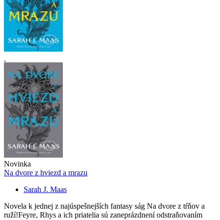
Novinka
Na dvore z hviezd a mrazu
Sarah J. Maas
Novela k jednej z najúspešnejších fantasy ság Na dvore z tŕňov a
ruží!Feyre, Rhys a ich priatelia sú zaneprázdnení odstraňovaním