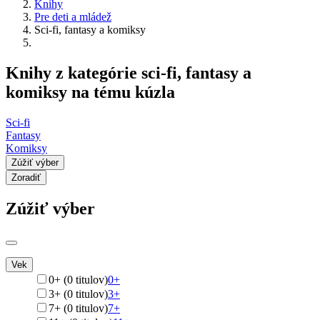
Knihy
Pre deti a mládež
Sci-fi, fantasy a komiksy
Knihy z kategórie sci-fi, fantasy a
komiksy na tému kúzla
Sci-fi
Fantasy
Komiksy
Zúžiť výber
Zoradiť
Zúžiť výber
Vek
0+ (0 titulov)
0+
3+ (0 titulov)
3+
7+ (0 titulov)
7+