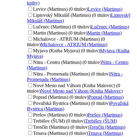
knihy)
Levice (Martinus) (0 titulov)
Levice (Martinus)
Liptovský Mikuláš (Martinus) (0 titulov)
Liptovský
Mikuláš (Martinus)
Lučenec (Martinus) (0 titulov)
Lučenec (Martinus)
Martin (Martinus) (0 titulov)
Martin (Martinus)
Michalovce - ATRIUM (Martinus) (0
titulov)
Michalovce - ATRIUM (Martinus)
Myjava (Kniha Myjava) (0 titulov)
Myjava (Kniha
Myjava)
Nitra - Centro (Martinus) (0 titulov)
Nitra - Centro
(Martinus)
Nitra - Promenada (Martinus) (0 titulov)
Nitra -
Promenada (Martinus)
Nové Mesto nad Váhom (Kniha Malovec) (0
titulov)
Nové Mesto nad Váhom (Kniha Malovec)
Poprad (Martinus) (0 titulov)
Poprad (Martinus)
Považská Bystrica (Martinus) (0 titulov)
Považská
Bystrica (Martinus)
Prešov (Martinus) (0 titulov)
Prešov (Martinus)
Trebišov (ŠUM) (0 titulov)
Trebišov (ŠUM)
Trenčín (Martinus) (0 titulov)
Trenčín (Martinus)
Trnava (Martinus) (0 titulov)
Trnava (Martinus)