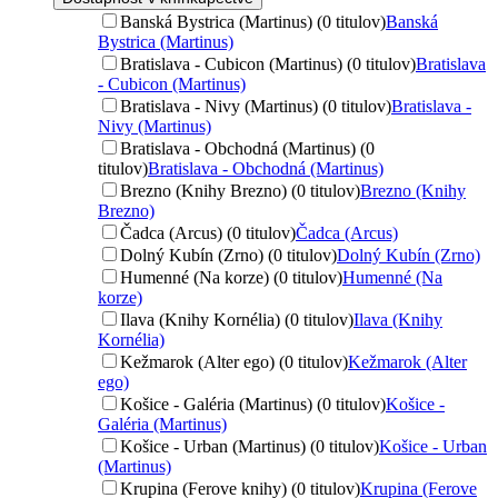
Banská Bystrica (Martinus) (0 titulov)
Banská
Bystrica (Martinus)
Bratislava - Cubicon (Martinus) (0 titulov)
Bratislava
- Cubicon (Martinus)
Bratislava - Nivy (Martinus) (0 titulov)
Bratislava -
Nivy (Martinus)
Bratislava - Obchodná (Martinus) (0
titulov)
Bratislava - Obchodná (Martinus)
Brezno (Knihy Brezno) (0 titulov)
Brezno (Knihy
Brezno)
Čadca (Arcus) (0 titulov)
Čadca (Arcus)
Dolný Kubín (Zrno) (0 titulov)
Dolný Kubín (Zrno)
Humenné (Na korze) (0 titulov)
Humenné (Na
korze)
Ilava (Knihy Kornélia) (0 titulov)
Ilava (Knihy
Kornélia)
Kežmarok (Alter ego) (0 titulov)
Kežmarok (Alter
ego)
Košice - Galéria (Martinus) (0 titulov)
Košice -
Galéria (Martinus)
Košice - Urban (Martinus) (0 titulov)
Košice - Urban
(Martinus)
Krupina (Ferove knihy) (0 titulov)
Krupina (Ferove