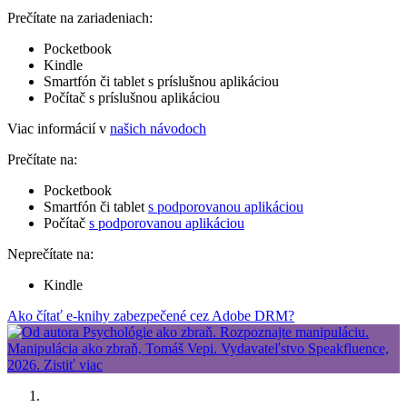
Prečítate na zariadeniach:
Pocketbook
Kindle
Smartfón či tablet s príslušnou aplikáciou
Počítač s príslušnou aplikáciou
Viac informácií v
našich návodoch
Prečítate na:
Pocketbook
Smartfón či tablet
s podporovanou aplikáciou
Počítač
s podporovanou aplikáciou
Neprečítate na:
Kindle
Ako čítať e-knihy zabezpečené cez Adobe DRM?