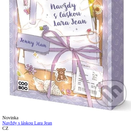
Novinka
Navždy s láskou Lara Jean
CZ