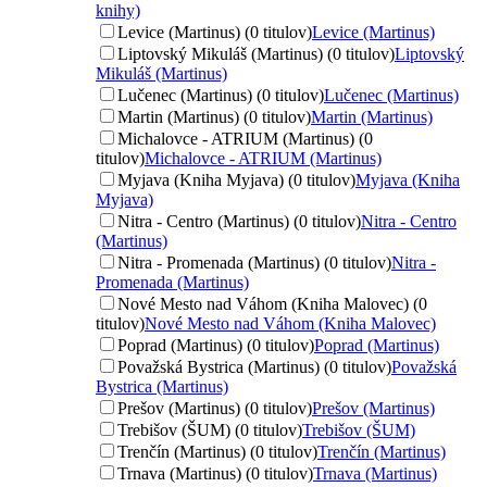
knihy)
Levice (Martinus) (0 titulov)
Levice (Martinus)
Liptovský Mikuláš (Martinus) (0 titulov)
Liptovský
Mikuláš (Martinus)
Lučenec (Martinus) (0 titulov)
Lučenec (Martinus)
Martin (Martinus) (0 titulov)
Martin (Martinus)
Michalovce - ATRIUM (Martinus) (0
titulov)
Michalovce - ATRIUM (Martinus)
Myjava (Kniha Myjava) (0 titulov)
Myjava (Kniha
Myjava)
Nitra - Centro (Martinus) (0 titulov)
Nitra - Centro
(Martinus)
Nitra - Promenada (Martinus) (0 titulov)
Nitra -
Promenada (Martinus)
Nové Mesto nad Váhom (Kniha Malovec) (0
titulov)
Nové Mesto nad Váhom (Kniha Malovec)
Poprad (Martinus) (0 titulov)
Poprad (Martinus)
Považská Bystrica (Martinus) (0 titulov)
Považská
Bystrica (Martinus)
Prešov (Martinus) (0 titulov)
Prešov (Martinus)
Trebišov (ŠUM) (0 titulov)
Trebišov (ŠUM)
Trenčín (Martinus) (0 titulov)
Trenčín (Martinus)
Trnava (Martinus) (0 titulov)
Trnava (Martinus)