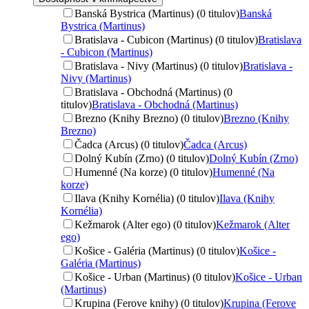
Banská Bystrica (Martinus) (0 titulov)
Banská
Bystrica (Martinus)
Bratislava - Cubicon (Martinus) (0 titulov)
Bratislava
- Cubicon (Martinus)
Bratislava - Nivy (Martinus) (0 titulov)
Bratislava -
Nivy (Martinus)
Bratislava - Obchodná (Martinus) (0
titulov)
Bratislava - Obchodná (Martinus)
Brezno (Knihy Brezno) (0 titulov)
Brezno (Knihy
Brezno)
Čadca (Arcus) (0 titulov)
Čadca (Arcus)
Dolný Kubín (Zrno) (0 titulov)
Dolný Kubín (Zrno)
Humenné (Na korze) (0 titulov)
Humenné (Na
korze)
Ilava (Knihy Kornélia) (0 titulov)
Ilava (Knihy
Kornélia)
Kežmarok (Alter ego) (0 titulov)
Kežmarok (Alter
ego)
Košice - Galéria (Martinus) (0 titulov)
Košice -
Galéria (Martinus)
Košice - Urban (Martinus) (0 titulov)
Košice - Urban
(Martinus)
Krupina (Ferove knihy) (0 titulov)
Krupina (Ferove