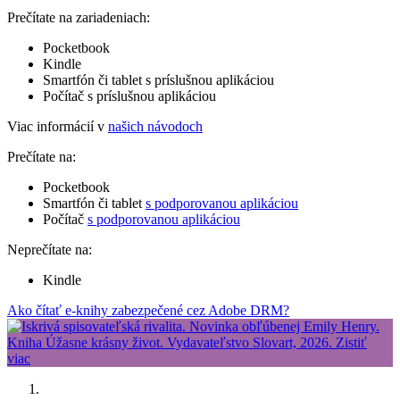
Prečítate na zariadeniach:
Pocketbook
Kindle
Smartfón či tablet s príslušnou aplikáciou
Počítač s príslušnou aplikáciou
Viac informácií v
našich návodoch
Prečítate na:
Pocketbook
Smartfón či tablet
s podporovanou aplikáciou
Počítač
s podporovanou aplikáciou
Neprečítate na:
Kindle
Ako čítať e-knihy zabezpečené cez Adobe DRM?