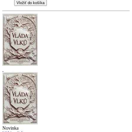
Vložiť do košíka
Novinka