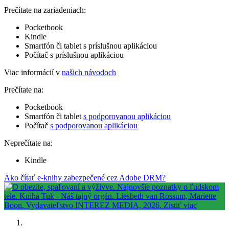
Prečítate na zariadeniach:
Pocketbook
Kindle
Smartfón či tablet s príslušnou aplikáciou
Počítač s príslušnou aplikáciou
Viac informácií v
našich návodoch
Prečítate na:
Pocketbook
Smartfón či tablet
s podporovanou aplikáciou
Počítač
s podporovanou aplikáciou
Neprečítate na:
Kindle
Ako čítať e-knihy zabezpečené cez Adobe DRM?