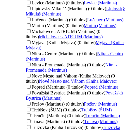
Levice (Martinus) (0 titulov)
Levice (Martinus)
Liptovský Mikuláš (Martinus) (0 titulov)
Liptovský
Mikuláš (Martinus)
Lučenec (Martinus) (0 titulov)
Lučenec (Martinus)
Martin (Martinus) (0 titulov)
Martin (Martinus)
Michalovce - ATRIUM (Martinus) (0
titulov)
Michalovce - ATRIUM (Martinus)
Myjava (Kniha Myjava) (0 titulov)
Myjava (Kniha
Myjava)
Nitra - Centro (Martinus) (0 titulov)
Nitra - Centro
(Martinus)
Nitra - Promenada (Martinus) (0 titulov)
Nitra -
Promenada (Martinus)
Nové Mesto nad Váhom (Kniha Malovec) (0
titulov)
Nové Mesto nad Váhom (Kniha Malovec)
Poprad (Martinus) (0 titulov)
Poprad (Martinus)
Považská Bystrica (Martinus) (0 titulov)
Považská
Bystrica (Martinus)
Prešov (Martinus) (0 titulov)
Prešov (Martinus)
Trebišov (ŠUM) (0 titulov)
Trebišov (ŠUM)
Trenčín (Martinus) (0 titulov)
Trenčín (Martinus)
Trnava (Martinus) (0 titulov)
Trnava (Martinus)
Turzovka (Kniha Turzovka) (0 titulov)
Turzovka