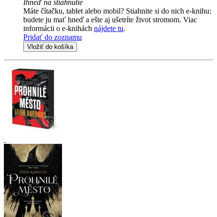
Ihneď na stiahnutie
Máte čítačku, tablet alebo mobil? Stiahnite si do nich e-knihu:
budete ju mať hneď a ešte aj ušetríte život stromom. Viac
informácii o e-knihách
nájdete tu
.
Pridať do zoznamu
Vložiť do košíka