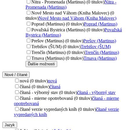
Nitra - Promenada (Martinus) (0 titulov)
Nitra -
Promenada (Martinus)
Nové Mesto nad Váhom (Kniha Malovec) (0
titulov)
Nové Mesto nad Váhom (Kniha Malovec)
Poprad (Martinus) (0 titulov)
Poprad (Martinus)
Považská Bystrica (Martinus) (0 titulov)
Považská
Bystrica (Martinus)
Prešov (Martinus) (0 titulov)
Prešov (Martinus)
Trebišov (ŠUM) (0 titulov)
Trebišov (ŠUM)
Trenčín (Martinus) (0 titulov)
Trenčín (Martinus)
Trnava (Martinus) (0 titulov)
Trnava (Martinus)
Ďalšie možnosti
Nové / čítané
nová (0 titulov)
nová
čítaná (0 titulov)
čítaná
čítaná - výborný stav (0 titulov)
čítaná - výborný stav
čítaná - mierne opotrebovaná (0 titulov)
čítaná - mierne
opotrebovaná
čítané verzie vypredaných kníh (0 titulov)
čítané verzie
vypredaných kníh
Jazyk