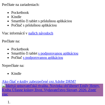
Prečítate na zariadeniach:
Pocketbook
Kindle
Smartfón či tablet s príslušnou aplikáciou
Počítač s príslušnou aplikáciou
Viac informácií v
našich návodoch
Prečítate na:
Pocketbook
Smartfón či tablet
s podporovanou aplikáciou
Počítač
s podporovanou aplikáciou
Neprečítate na:
Kindle
Ako čítať e-knihy zabezpečené cez Adobe DRM?