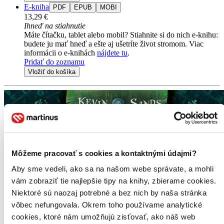
E-kniha
PDF
EPUB
MOBI
13,29 €
Ihneď na stiahnutie
Máte čítačku, tablet alebo mobil? Stiahnite si do nich e-knihu:
budete ju mať hneď a ešte aj ušetríte život stromom. Viac
informácii o e-knihách
nájdete tu
.
Pridať do zoznamu
Vložiť do košíka
Môžeme pracovať s cookies a kontaktnými údajmi?
Aby sme vedeli, ako sa na našom webe správate, a mohli
vám zobraziť tie najlepšie tipy na knihy, zbierame cookies.
Niektoré sú naozaj potrebné a bez nich by naša stránka
vôbec nefungovala. Okrem toho používame analytické
cookies, ktoré nám umožňujú zisťovať, ako náš web