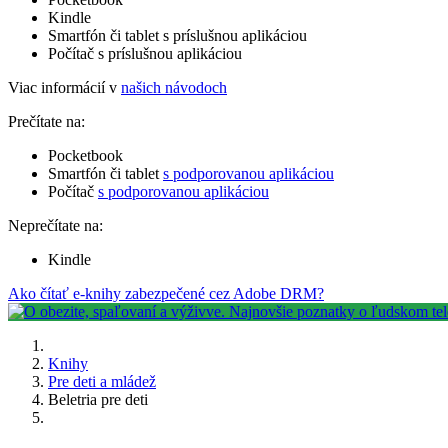
Kindle
Smartfón či tablet s príslušnou aplikáciou
Počítač s príslušnou aplikáciou
Viac informácií v
našich návodoch
Prečítate na:
Pocketbook
Smartfón či tablet
s podporovanou aplikáciou
Počítač
s podporovanou aplikáciou
Neprečítate na:
Kindle
Ako čítať e-knihy zabezpečené cez Adobe DRM?
Knihy
Pre deti a mládež
Beletria pre deti