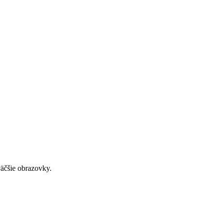
väčšie obrazovky.