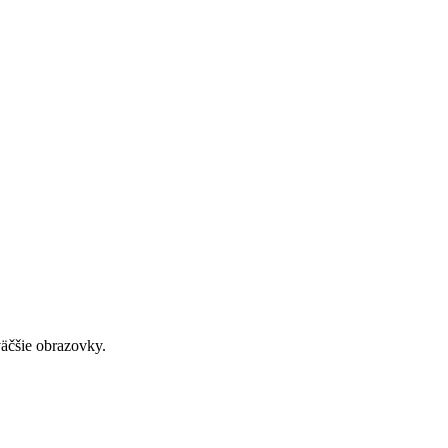
väčšie obrazovky.