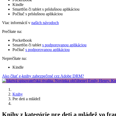
Kindle
Smartfón či tablet s príslušnou aplikáciou
Počítač s príslušnou aplikáciou
Viac informácií v
našich návodoch
Prečítate na:
Pocketbook
Smartfón či tablet
s podporovanou aplikáciou
Počítač
s podporovanou aplikáciou
Neprečítate na:
Kindle
Ako čítať e-knihy zabezpečené cez Adobe DRM?
Knihy
Pre deti a mládež
Knihy z kategórie pre deti a mládež vo f