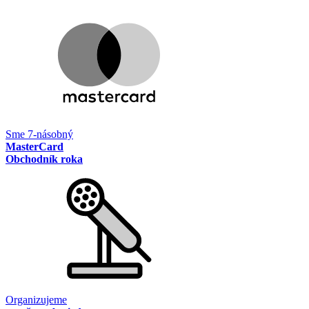
Sme 7-násobný
MasterCard
Obchodník roka
Organizujeme