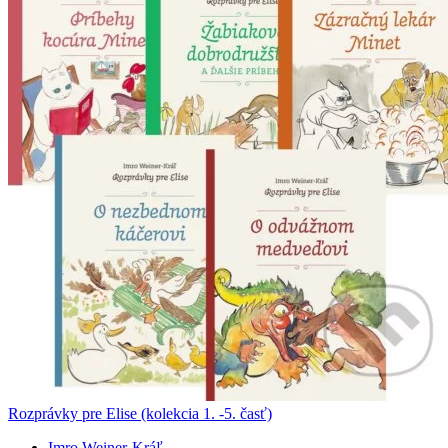
Rozprávky pre Elise (kolekcia 1. -5. časť)
Imro Weiner-Kráľ