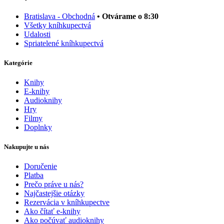
Bratislava - Obchodná
• Otvárame o 8:30
Všetky kníhkupectvá
Udalosti
Spriatelené kníhkupectvá
Kategórie
Knihy
E-knihy
Audioknihy
Hry
Filmy
Doplnky
Nakupujte u nás
Doručenie
Platba
Prečo práve u nás?
Najčastejšie otázky
Rezervácia v kníhkupectve
Ako čítať e-knihy
Ako počúvať audioknihy