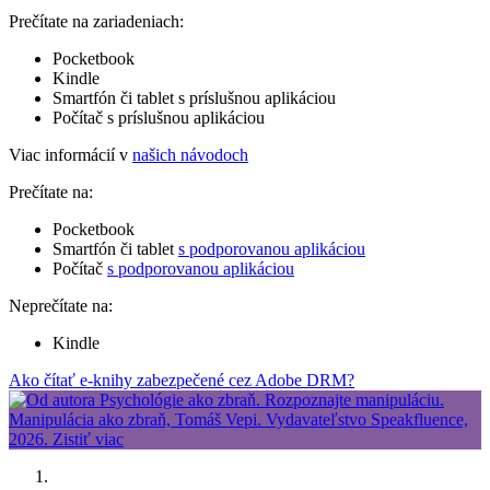
Prečítate na zariadeniach:
Pocketbook
Kindle
Smartfón či tablet s príslušnou aplikáciou
Počítač s príslušnou aplikáciou
Viac informácií v
našich návodoch
Prečítate na:
Pocketbook
Smartfón či tablet
s podporovanou aplikáciou
Počítač
s podporovanou aplikáciou
Neprečítate na:
Kindle
Ako čítať e-knihy zabezpečené cez Adobe DRM?