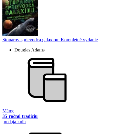
Stopárov sprievodca galaxiou: Kompletné vydanie
Douglas Adams
Máme
35-ročnú tradíciu
predaja kníh