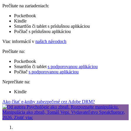
Prečítate na zariadeniach:
Pocketbook
Kindle
Smartfón či tablet s príslušnou aplikáciou
Počítač s príslušnou aplikáciou
Viac informácií v
našich návodoch
Prečítate na:
Pocketbook
Smartfón či tablet
s podporovanou aplikáciou
Počítač
s podporovanou aplikáciou
Neprečítate na:
Kindle
Ako čítať e-knihy zabezpečené cez Adobe DRM?