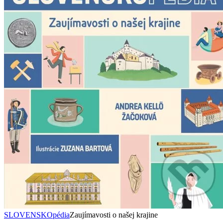
SLOVENSKOpédia
Zaujímavosti o našej krajine