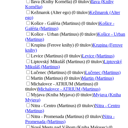
Ilava (Knihy Kornélia) (0 titulov)
Ilava (Knihy
Kornélia)
Kežmarok (Alter ego) (0 titulov)
Kežmarok (Alter
ego)
Košice - Galéria (Martinus) (0 titulov)
Košice -
Galéria (Martinus)
Košice - Urban (Martinus) (0 titulov)
Košice - Urban
(Martinus)
Krupina (Ferove knihy) (0 titulov)
Krupina (Ferove
knihy)
Levice (Martinus) (0 titulov)
Levice (Martinus)
Liptovský Mikuláš (Martinus) (0 titulov)
Liptovský
Mikuláš (Martinus)
Lučenec (Martinus) (0 titulov)
Lučenec (Martinus)
Martin (Martinus) (0 titulov)
Martin (Martinus)
Michalovce - ATRIUM (Martinus) (0
titulov)
Michalovce - ATRIUM (Martinus)
Myjava (Kniha Myjava) (0 titulov)
Myjava (Kniha
Myjava)
Nitra - Centro (Martinus) (0 titulov)
Nitra - Centro
(Martinus)
Nitra - Promenada (Martinus) (0 titulov)
Nitra -
Promenada (Martinus)
Nové Mesto nad Váhom (Kniha Malovec) (0