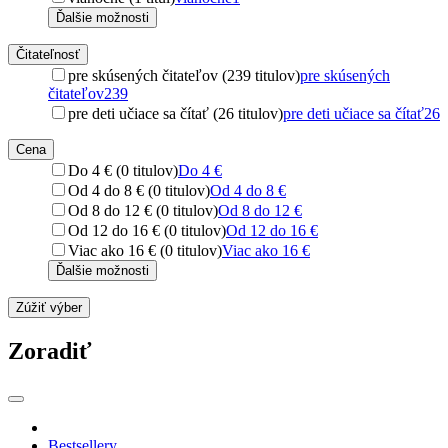
Ďalšie možnosti
Čitateľnosť
pre skúsených čitateľov (239 titulov)
pre skúsených
čitateľov
239
pre deti učiace sa čítať (26 titulov)
pre deti učiace sa čítať
26
Cena
Do 4 € (0 titulov)
Do 4 €
Od 4 do 8 € (0 titulov)
Od 4 do 8 €
Od 8 do 12 € (0 titulov)
Od 8 do 12 €
Od 12 do 16 € (0 titulov)
Od 12 do 16 €
Viac ako 16 € (0 titulov)
Viac ako 16 €
Ďalšie možnosti
Zúžiť výber
Zoradiť
Bestsellery