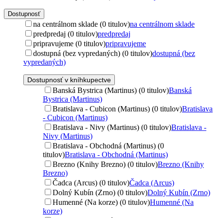
Dostupnosť
na centrálnom sklade (0 titulov)
na centrálnom sklade
predpredaj (0 titulov)
predpredaj
pripravujeme (0 titulov)
pripravujeme
dostupná (bez vypredaných) (0 titulov)
dostupná (bez
vypredaných)
Dostupnosť v kníhkupectve
Banská Bystrica (Martinus) (0 titulov)
Banská
Bystrica (Martinus)
Bratislava - Cubicon (Martinus) (0 titulov)
Bratislava
- Cubicon (Martinus)
Bratislava - Nivy (Martinus) (0 titulov)
Bratislava -
Nivy (Martinus)
Bratislava - Obchodná (Martinus) (0
titulov)
Bratislava - Obchodná (Martinus)
Brezno (Knihy Brezno) (0 titulov)
Brezno (Knihy
Brezno)
Čadca (Arcus) (0 titulov)
Čadca (Arcus)
Dolný Kubín (Zrno) (0 titulov)
Dolný Kubín (Zrno)
Humenné (Na korze) (0 titulov)
Humenné (Na
korze)